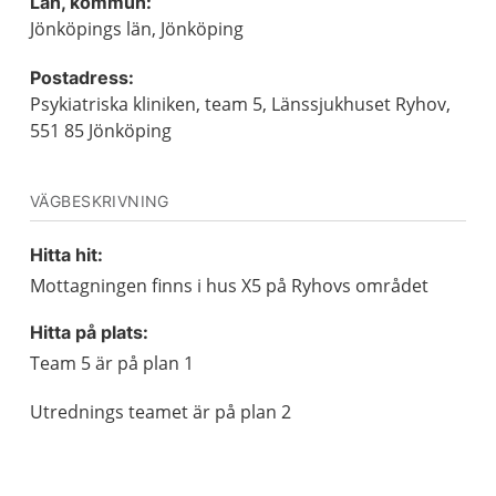
Län, kommun:
Jönköpings län, Jönköping
Postadress:
Psykiatriska kliniken, team 5, Länssjukhuset Ryhov,
551 85 Jönköping
VÄGBESKRIVNING
Hitta hit:
Mottagningen finns i hus X5 på Ryhovs området
Hitta på plats:
Team 5 är på plan 1
Utrednings teamet är på plan 2