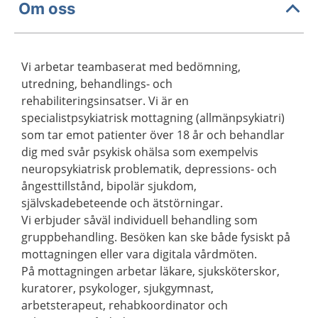
Om oss
Vi arbetar teambaserat med bedömning,
utredning, behandlings- och
rehabiliteringsinsatser. Vi är en
specialistpsykiatrisk mottagning (allmänpsykiatri)
som tar emot patienter över 18 år och behandlar
dig med svår psykisk ohälsa som exempelvis
neuropsykiatrisk problematik, depressions- och
ångesttillstånd, bipolär sjukdom,
självskadebeteende och ätstörningar.
Vi erbjuder såväl individuell behandling som
gruppbehandling. Besöken kan ske både fysiskt på
mottagningen eller vara digitala vårdmöten.
På mottagningen arbetar läkare, sjuksköterskor,
kuratorer, psykologer, sjukgymnast,
arbetsterapeut, rehabkoordinator och