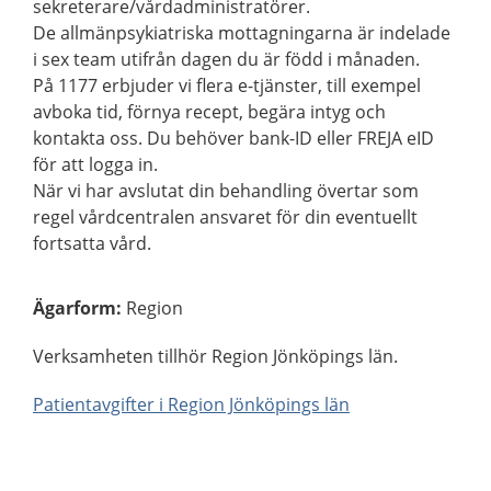
sekreterare/vårdadministratörer.
De allmänpsykiatriska mottagningarna är indelade
i sex team utifrån dagen du är född i månaden.
På 1177 erbjuder vi flera e-tjänster, till exempel
avboka tid, förnya recept, begära intyg och
kontakta oss. Du behöver bank-ID eller FREJA eID
för att logga in.
När vi har avslutat din behandling övertar som
regel vårdcentralen ansvaret för din eventuellt
fortsatta vård.
Ägarform
:
Region
Verksamheten tillhör Region Jönköpings län.
Patientavgifter i Region Jönköpings län