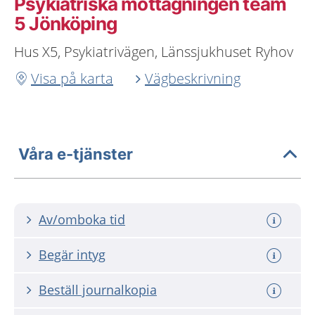
Psykiatriska mottagningen team
5 Jönköping
Hus X5, Psykiatrivägen, Länssjukhuset Ryhov
Visa på karta
Vägbeskrivning
Våra e-tjänster
Av/omboka tid
Begär intyg
Beställ journalkopia