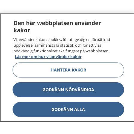
Den här webbplatsen använder
kakor
Vi använder kakor, cookies, för att ge dig en förbättrad
upplevelse, sammanställa statistik och för att viss
nödvändig funktionalitet ska fungera på webbplatsen.
Läs mer om hur vi använder kakor
HANTERA KAKOR
GODKÄNN NÖDVÄNDIGA
GODKÄNN ALLA