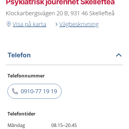
Psykiatrisk jourenhet Skellefteå
Klockarbergsvägen 20 B, 931 46 Skellefteå
Visa på karta
Vägbeskrivning
Telefon
Telefonnummer
0910-77 19 19
Telefontider
Måndag
08.15–20.45