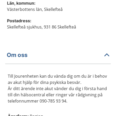
Län, kommun:
Västerbottens län, Skellefteå
Postadress:
Skellefteå sjukhus, 931 86 Skellefteå
Om oss
Till Jourenheten kan du vända dig om du är i behov
av akut hjälp för dina psykiska besvär.
Är ditt ärende inte akut vänder du dig i första hand
till din hälsocentral eller ringer vår rådgivning på
telefonnummer 090-785 93 94.