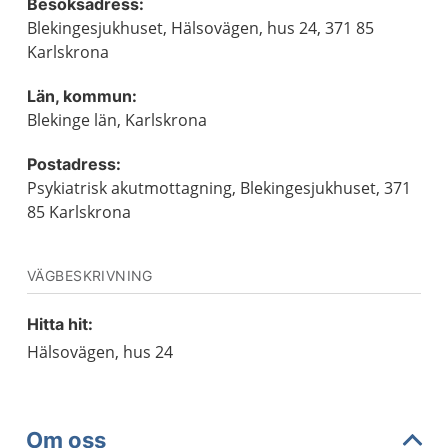
Besöksadress:
Blekingesjukhuset, Hälsovägen, hus 24, 371 85
Karlskrona
Län, kommun:
Blekinge län, Karlskrona
Postadress:
Psykiatrisk akutmottagning, Blekingesjukhuset, 371
85 Karlskrona
VÄGBESKRIVNING
Hitta hit:
Hälsovägen, hus 24
Om oss