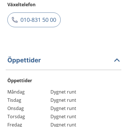
Växeltelefon
010-831 50 00
Öppettider
Öppettider
Öppettider
Kommentarer
Måndag
Dygnet runt
Dag
Tisdag
Dygnet runt
Onsdag
Dygnet runt
Torsdag
Dygnet runt
Fredag
Dygnet runt