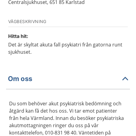
Centralsjukhuset, 651 85 Karlstad
VÄGBESKRIVNING
Hitta hit:
Det är skyltat akuta fall psykiatri från gatorna runt
sjukhuset.
Om oss
Du som behöver akut psykiatrisk bedömning och
åtgärd kan få det hos oss. Vi tar emot patienter
från hela Värmland. Innan du besöker psykiatriska
akutmottagningen ringer du oss på vår
kontakttelefon, 010-831 98 40. Väntetiden på