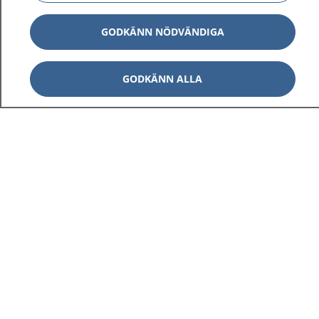
GODKÄNN NÖDVÄNDIGA
GODKÄNN ALLA