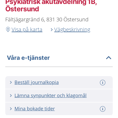
Psykiatrisk akutavdelning 1B,
Östersund
Fältjägargränd 6, 831 30 Östersund
Visa på karta
Vägbeskrivning
Våra e-tjänster
Beställ journalkopia
Lämna synpunkter och klagomål
Mina bokade tider