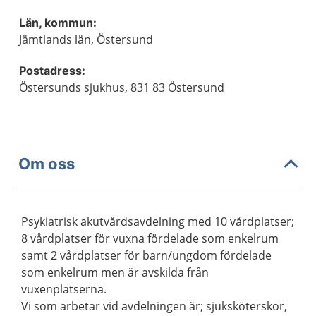
Län, kommun:
Jämtlands län, Östersund
Postadress:
Östersunds sjukhus, 831 83 Östersund
Om oss
Psykiatrisk akutvårdsavdelning med 10 vårdplatser;
8 vårdplatser för vuxna fördelade som enkelrum
samt 2 vårdplatser för barn/ungdom fördelade
som enkelrum men är avskilda från
vuxenplatserna.
Vi som arbetar vid avdelningen är; sjuksköterskor,