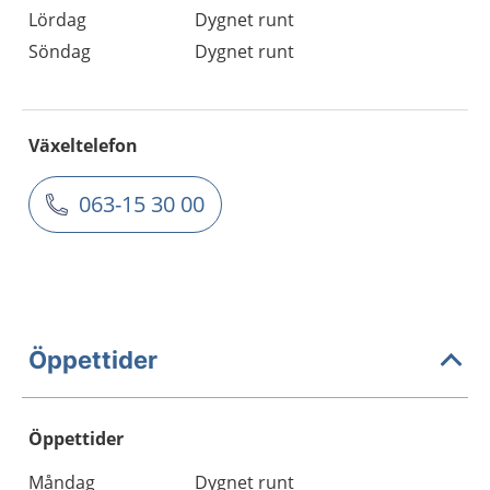
Lördag
Dygnet runt
Söndag
Dygnet runt
Växeltelefon
063-15 30 00
Öppettider
Öppettider
Öppettider
Kommentarer
Måndag
Dygnet runt
Dag