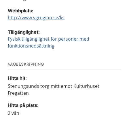
Webbplats:
http://www.vgregion.se/ks
Tillgänglighet:
Fysisk tillgänglighet för personer med
funktionsnedsättning
VÄGBESKRIVNING
Hitta hit:
Stenungsunds torg mitt emot Kulturhuset
Fregatten
Hitta på plats:
2 vån