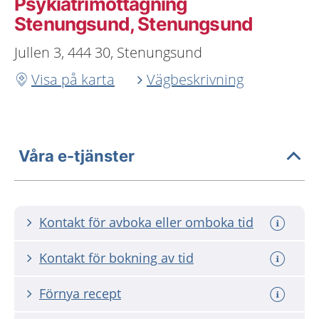
Psykiatrimottagning
Stenungsund, Stenungsund
Jullen 3, 444 30, Stenungsund
Visa på karta
Vägbeskrivning
Våra e-tjänster
Kontakt för avboka eller omboka tid
Kontakt för bokning av tid
Förnya recept