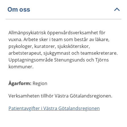
Om oss
Allmänpsykiatrisk öppenvårdsverksamhet för
vuxna. Arbete sker i team som består av läkare,
psykologer, kuratorer, sjuksköterskor,
arbetsterapeut, sjukgymnast och teamsekreterare.
Upptagningsområde Stenungsunds och Tjörns
kommuner.
Ägarform
:
Region
Verksamheten tillhör Västra Götalandsregionen.
Patientavgifter i Västra Götalandsregionen