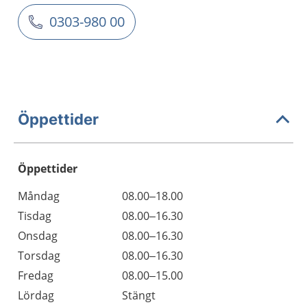
0303-980 00
Öppettider
Öppettider
Öppettider
Kommentarer
Måndag
08.00–18.00
Dag
Tisdag
08.00–16.30
Onsdag
08.00–16.30
Torsdag
08.00–16.30
Fredag
08.00–15.00
Lördag
Stängt