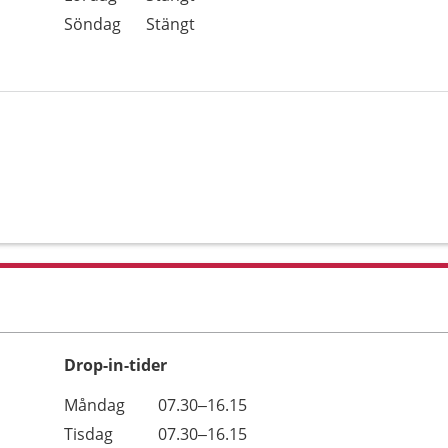
Söndag
Stängt
Drop-in-tider
Måndag
07.30–16.15
Tisdag
07.30–16.15