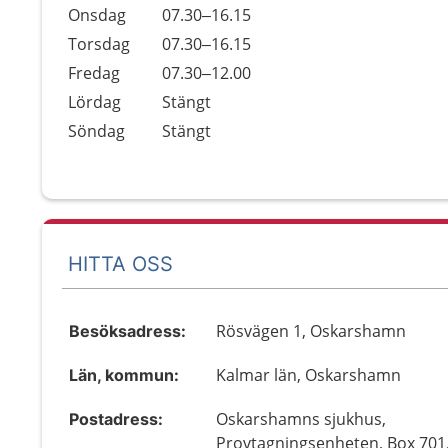
Onsdag
07.30–16.15
Torsdag
07.30–16.15
Fredag
07.30–12.00
Lördag
Stängt
Söndag
Stängt
HITTA OSS
Rösvägen 1, Oskarshamn
Besöksadress:
Kalmar län, Oskarshamn
Län, kommun:
Oskarshamns sjukhus,
Postadress:
Provtagningsenheten, Box 701