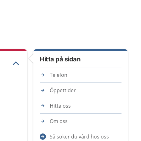
Hitta på sidan
Telefon
Öppettider
Hitta oss
Om oss
Så söker du vård hos oss