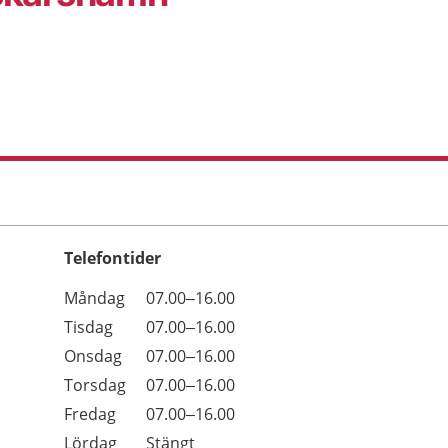
Telefontider
Öppettider
Kommentarer
Måndag
07.00–16.00
Dag
Tisdag
07.00–16.00
Onsdag
07.00–16.00
Torsdag
07.00–16.00
Fredag
07.00–16.00
Lördag
Stängt