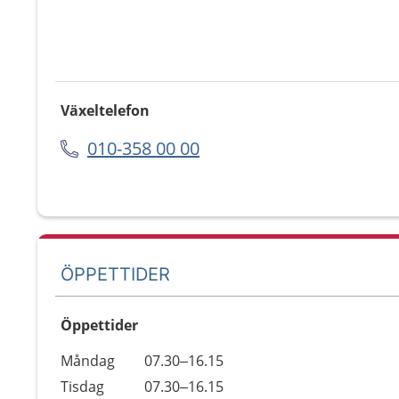
Växeltelefon
010-358 00 00
ÖPPETTIDER
Öppettider
Öppettider
Kommentarer
Måndag
07.30–16.15
Dag
Tisdag
07.30–16.15