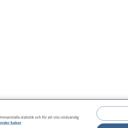
ammanställa statistik och för att viss nödvändig
änder kakor