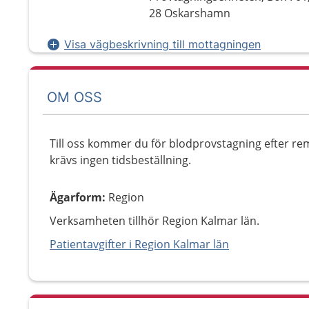
28 Oskarshamn
Visa vägbeskrivning till mottagningen
OM OSS
Till oss kommer du för blodprovstagning efter rem
krävs ingen tidsbeställning.
Ägarform
:
Region
Verksamheten tillhör Region Kalmar län.
Patientavgifter i Region Kalmar län