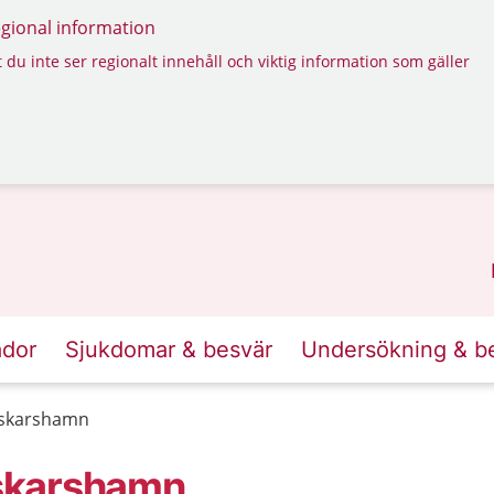
regional information
 du inte ser regionalt innehåll och viktig information som gäller
ador
Sjukdomar & besvär
Undersökning & b
Oskarshamn
skarshamn