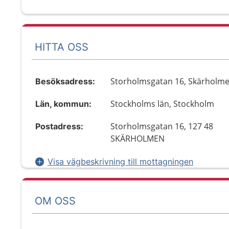
HITTA OSS
Storholmsgatan 16, Skärholm
Besöksadress:
Stockholms län, Stockholm
Län, kommun:
Storholmsgatan 16, 127 48
Postadress:
SKÄRHOLMEN
Visa vägbeskrivning till mottagningen
OM OSS