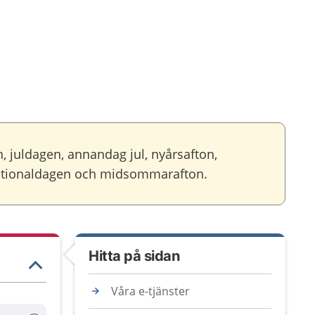
, juldagen, annandag jul, nyårsafton,
 nationaldagen och midsommarafton.
Hitta på sidan
Våra e-tjänster