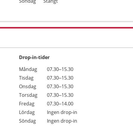
Söndag
Stängt
Drop-in-tider
Måndag
07.30–15.30
Tisdag
07.30–15.30
Onsdag
07.30–15.30
Torsdag
07.30–15.30
Fredag
07.30–14.00
Lördag
Ingen drop-in
Söndag
Ingen drop-in