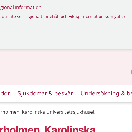
regional information
 du inte ser regionalt innehåll och viktig information som gäller
ador
Sjukdomar & besvär
Undersökning & b
rholmen, Karolinska Universitetssjukhuset
rholmen, Karolinska