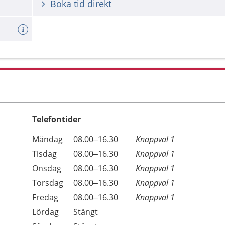
Boka tid direkt
Telefontider
Öppettider
Kommentarer
Måndag
08.00–16.30
Knappval 1
Dag
Tisdag
08.00–16.30
Knappval 1
Onsdag
08.00–16.30
Knappval 1
Torsdag
08.00–16.30
Knappval 1
Fredag
08.00–16.30
Knappval 1
Lördag
Stängt