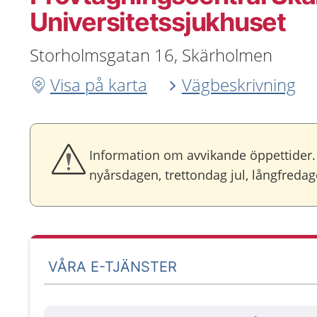
Universitetssjukhuset
Storholmsgatan 16, Skärholmen
Visa på karta
Vägbeskrivning
Information om avvikande öppettider. 
nyårsdagen, trettondag jul, långfred
VÅRA E-TJÄNSTER