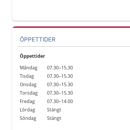
ÖPPETTIDER
Öppettider
Öppettider
Kommentarer
Måndag
07.30–15.30
Dag
Tisdag
07.30–15.30
Onsdag
07.30–15.30
Torsdag
07.30–15.30
Fredag
07.30–14.00
Lördag
Stängt
Söndag
Stängt