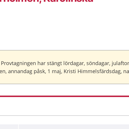
Provtagningen har stängt lördagar, söndagar, julafton
agen, annandag påsk, 1 maj, Kristi Himmelsfärdsdag,