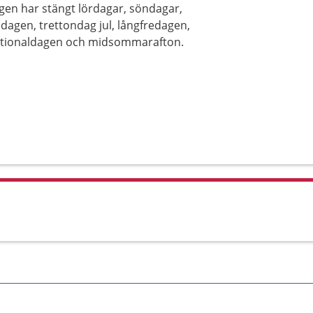
gen har stängt lördagar, söndagar,
sdagen, trettondag jul, långfredagen,
nationaldagen och midsommarafton.