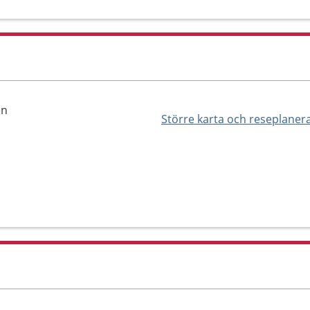
en
Större karta och reseplaner