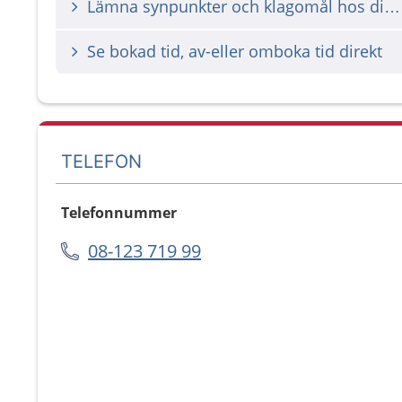
Lämna synpunkter och klagomål hos din vårdgivare
Se bokad tid, av-eller omboka tid direkt
TELEFON
Telefonnummer
08-123 719 99