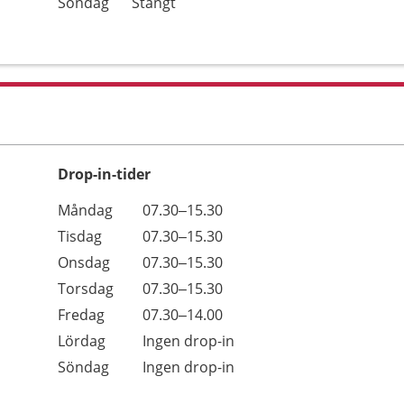
Söndag
Stängt
Drop-in-tider
Måndag
07.30–15.30
Tisdag
07.30–15.30
Onsdag
07.30–15.30
Torsdag
07.30–15.30
Fredag
07.30–14.00
Lördag
Ingen drop-in
Söndag
Ingen drop-in