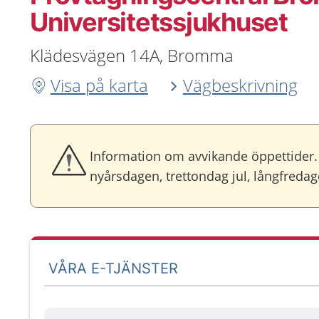
Universitetssjukhuset
Klädesvägen 14A, Bromma
Visa på karta
Vägbeskrivning
Information om avvikande öppettider. 
nyårsdagen, trettondag jul, långfred
VÅRA E-TJÄNSTER