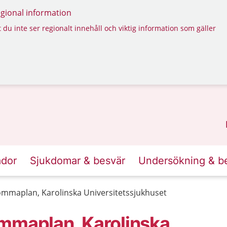
regional information
 du inte ser regionalt innehåll och viktig information som gäller
ador
Sjukdomar & besvär
Undersökning & b
ommaplan, Karolinska Universitetssjukhuset
mmaplan, Karolinska