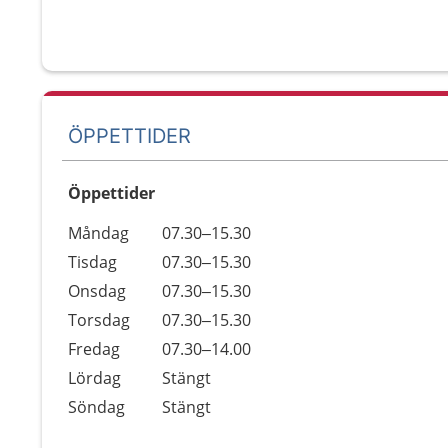
ÖPPETTIDER
Öppettider
Öppettider
Kommentarer
Måndag
07.30–15.30
Dag
Tisdag
07.30–15.30
Onsdag
07.30–15.30
Torsdag
07.30–15.30
Fredag
07.30–14.00
Lördag
Stängt
Söndag
Stängt