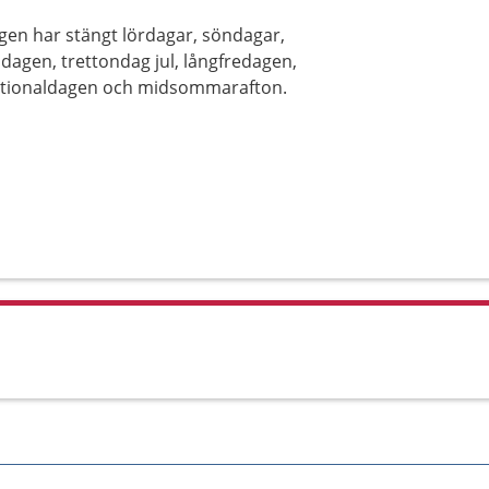
gen har stängt lördagar, söndagar,
sdagen, trettondag jul, långfredagen,
nationaldagen och midsommarafton.