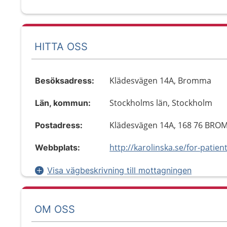
HITTA OSS
Klädesvägen 14A, Bromma
Besöksadress:
Stockholms län, Stockholm
Län, kommun:
Klädesvägen 14A, 168 76 BR
Postadress:
Webbplats:
Visa vägbeskrivning till mottagningen
OM OSS