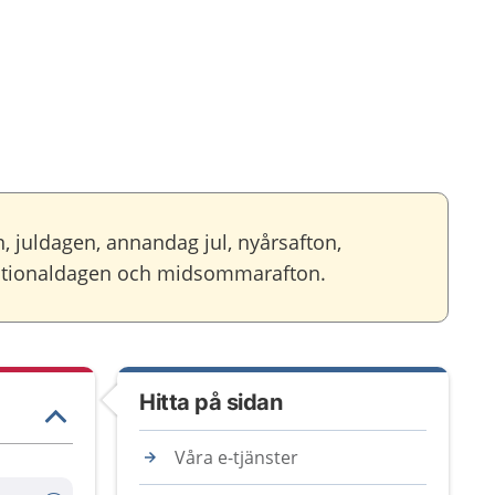
, juldagen, annandag jul, nyårsafton,
 nationaldagen och midsommarafton.
Hitta på sidan
Våra e-tjänster