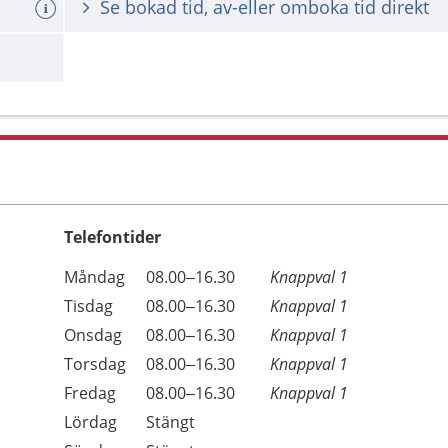
Se bokad tid, av-eller omboka tid direkt
Telefontider
Öppettider
Kommentarer
Måndag
08.00–16.30
Knappval 1
Dag
Tisdag
08.00–16.30
Knappval 1
Onsdag
08.00–16.30
Knappval 1
Torsdag
08.00–16.30
Knappval 1
Fredag
08.00–16.30
Knappval 1
Lördag
Stängt