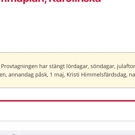
Provtagningen har stängt lördagar, söndagar, julafton
agen, annandag påsk, 1 maj, Kristi Himmelsfärdsdag,