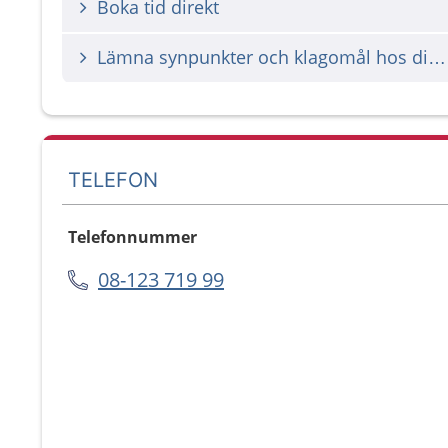
Boka tid direkt
Lämna synpunkter och klagomål hos din vårdgivare
TELEFON
Telefonnummer
08-123 719 99