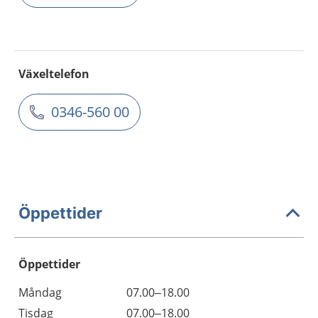
Växeltelefon
0346-560 00
Öppettider
Öppettider
Öppettider
Kommentarer
Måndag
07.00–18.00
Dag
Tisdag
07.00–18.00