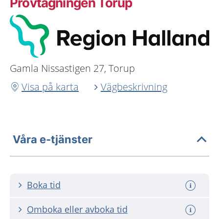
Provtagningen Torup
Gamla Nissastigen 27, Torup
Visa på karta
Vägbeskrivning
Våra e-tjänster
Boka tid
Omboka eller avboka tid