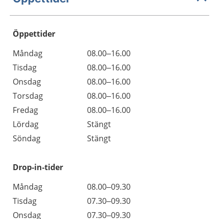
Öppettider
Öppettider
Kommentarer
Måndag
08.00–16.00
Dag
Tisdag
08.00–16.00
Onsdag
08.00–16.00
Torsdag
08.00–16.00
Fredag
08.00–16.00
Lördag
Stängt
Söndag
Stängt
Drop-in-tider
Måndag
08.00–09.30
Tisdag
07.30–09.30
Onsdag
07.30–09.30