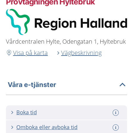
Provtagningen Hyltebruk
Vårdcentralen Hylte, Odengatan 1, Hyltebruk
Visa på karta
Vägbeskrivning
Våra e-tjänster
Boka tid
Omboka eller avboka tid