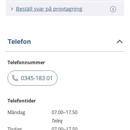
Beställ svar på provtagning
Telefon
Telefonnummer
0345-183 01
Telefontider
Måndag
07.00–17.50
Teleq
Tisdag
07.00–17.50