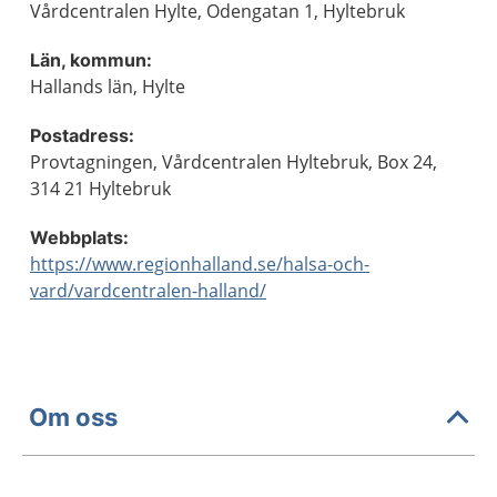
Vårdcentralen Hylte, Odengatan 1, Hyltebruk
Län, kommun:
Hallands län, Hylte
Postadress:
Provtagningen, Vårdcentralen Hyltebruk, Box 24,
314 21 Hyltebruk
Webbplats:
https://www.regionhalland.se/halsa-och-
vard/vardcentralen-halland/
Om oss