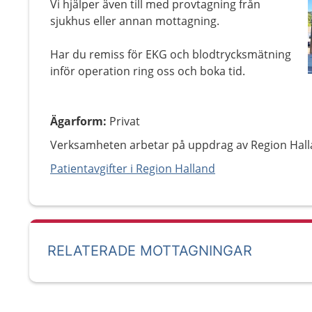
Vi hjälper även till med provtagning från
sjukhus eller annan mottagning.
Har du remiss för EKG och blodtrycksmätning
inför operation ring oss och boka tid.
Ägarform
:
Privat
Verksamheten arbetar på uppdrag av Region Hall
Patientavgifter i Region Halland
RELATERADE MOTTAGNINGAR