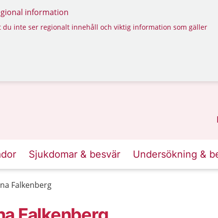
regional information
 du inte ser regionalt innehåll och viktig information som gäller
ador
Sjukdomar & besvär
Undersökning & b
na Falkenberg
na Falkenberg