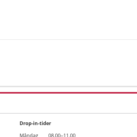
Drop-in-tider
Måndag
08.00–11.00