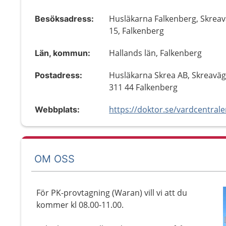
Husläkarna Falkenberg, Skrea
Besöksadress:
15, Falkenberg
Hallands län, Falkenberg
Län, kommun:
Husläkarna Skrea AB, Skreaväg
Postadress:
311 44 Falkenberg
Webbplats:
OM OSS
För PK-provtagning (Waran) vill vi att du
kommer kl 08.00-11.00.