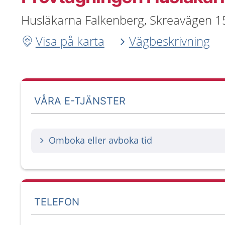
Husläkarna Falkenberg, Skreavägen 1
Visa på karta
Vägbeskrivning
VÅRA E-TJÄNSTER
Omboka eller avboka tid
TELEFON