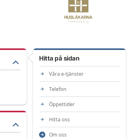
Hitta på sidan
Våra e-tjänster
Telefon
Öppettider
Hitta oss
Om oss