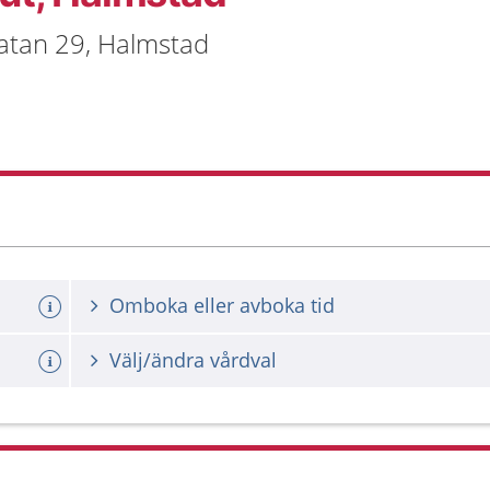
atan 29, Halmstad
Omboka eller avboka tid
Välj/ändra vårdval