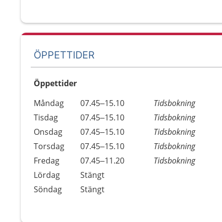
ÖPPETTIDER
Öppettider
Öppettider
Kommentarer
Måndag
07.45–15.10
Tidsbokning
Dag
Tisdag
07.45–15.10
Tidsbokning
Onsdag
07.45–15.10
Tidsbokning
Torsdag
07.45–15.10
Tidsbokning
Fredag
07.45–11.20
Tidsbokning
Lördag
Stängt
Söndag
Stängt