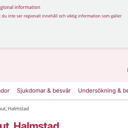
regional information
 du inte ser regionalt innehåll och viktig information som gäller
ador
Sjukdomar & besvär
Undersökning & b
nut, Halmstad
ut, Halmstad