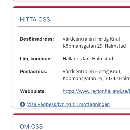
HITTA OSS
Vårdcentralen Hertig Knut,
Besöksadress:
Köpmansgatan 29, Halmstad
Hallands län, Halmstad
Län, kommun:
Vårdcentralen Hertig Knut,
Postadress:
Köpmansgatan 29, 30242 Hal
Webbplats:
Visa vägbeskrivning till mottagningen
OM OSS