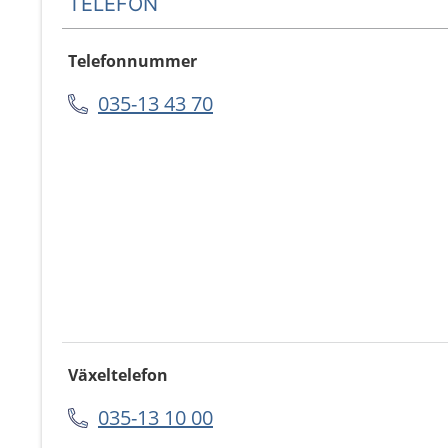
TELEFON
Telefonnummer
035-13 43 70
Växeltelefon
035-13 10 00