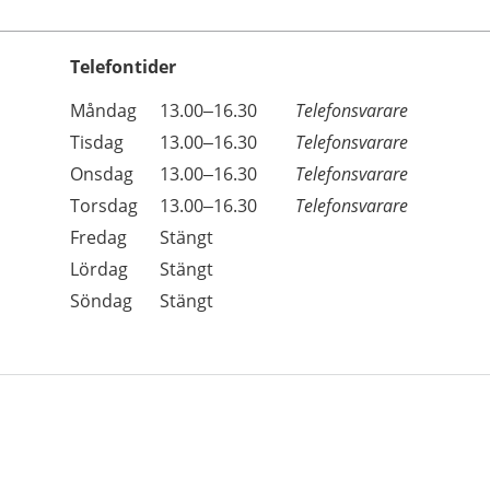
Telefontider
Öppettider
Kommentarer
Måndag
13.00–16.30
Telefonsvarare
Dag
Tisdag
13.00–16.30
Telefonsvarare
Onsdag
13.00–16.30
Telefonsvarare
Torsdag
13.00–16.30
Telefonsvarare
Fredag
Stängt
Lördag
Stängt
Söndag
Stängt