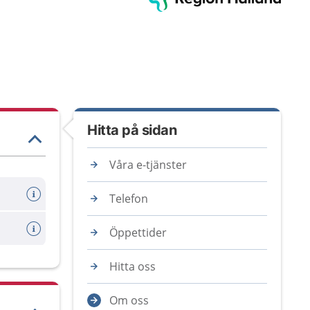
Hitta på sidan
Våra e-tjänster
Telefon
Öppettider
Hitta oss
Om oss