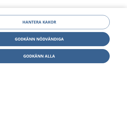
HANTERA KAKOR
GODKÄNN NÖDVÄNDIGA
GODKÄNN ALLA