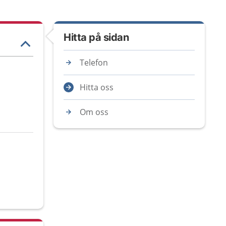
Hitta på sidan
Telefon
Hitta oss
Om oss