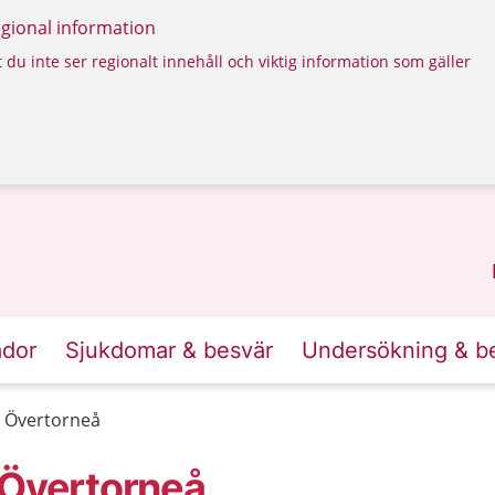
regional information
 du inte ser regionalt innehåll och viktig information som gäller
ador
Sjukdomar & besvär
Undersökning & b
n Övertorneå
 Övertorneå