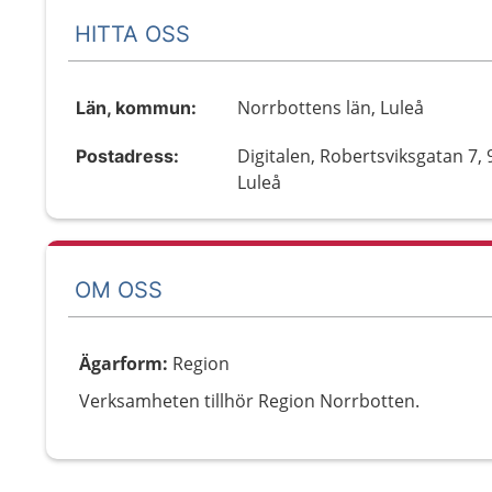
HITTA OSS
Norrbottens län, Luleå
Län, kommun:
Digitalen, Robertsviksgatan 7, 
Postadress:
Luleå
OM OSS
Ägarform
:
Region
Verksamheten tillhör Region Norrbotten.