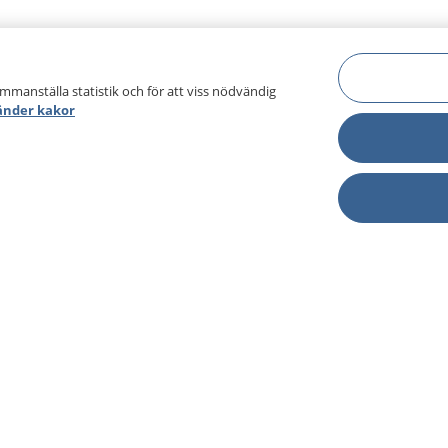
ammanställa statistik och för att viss nödvändig
änder kakor