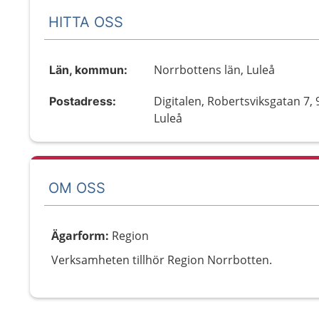
HITTA OSS
Norrbottens län, Luleå
Län, kommun:
Digitalen, Robertsviksgatan 7, 
Postadress:
Luleå
OM OSS
Ägarform
:
Region
Verksamheten tillhör Region Norrbotten.