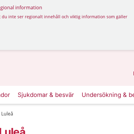
regional information
 du inte ser regionalt innehåll och viktig information som gäller
ador
Sjukdomar & besvär
Undersökning & b
 Luleå
 Luleå