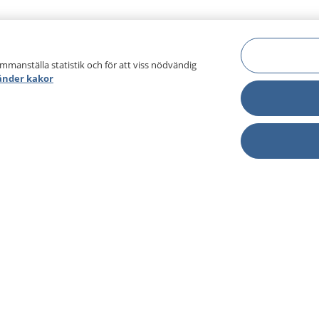
ammanställa statistik och för att viss nödvändig
änder kakor