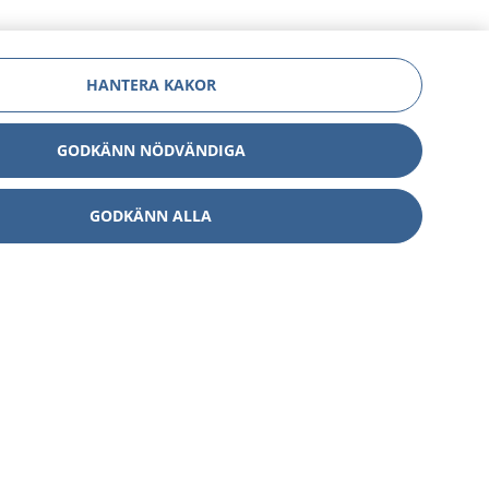
HANTERA KAKOR
GODKÄNN NÖDVÄNDIGA
GODKÄNN ALLA