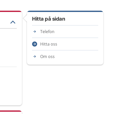
Hitta på sidan
Telefon
Hitta oss
Om oss