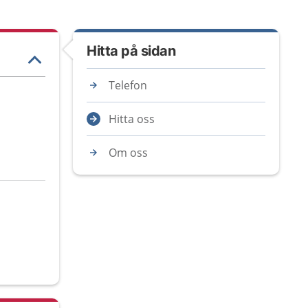
Hitta på sidan
Telefon
Hitta oss
Om oss