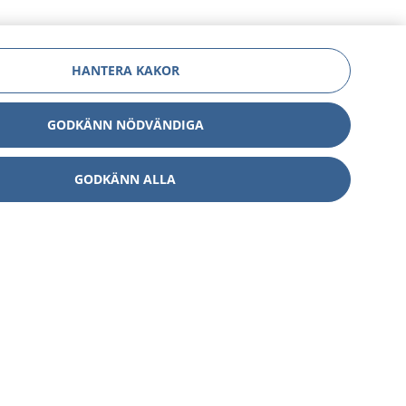
HANTERA KAKOR
GODKÄNN NÖDVÄNDIGA
GODKÄNN ALLA