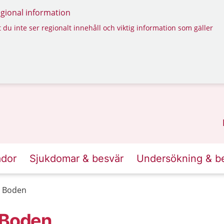
regional information
 du inte ser regionalt innehåll och viktig information som gäller
ador
Sjukdomar & besvär
Undersökning & b
n Boden
 Boden