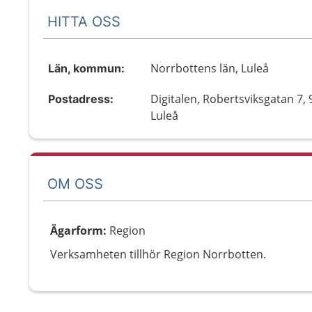
HITTA OSS
Norrbottens län, Luleå
Län, kommun:
Digitalen, Robertsviksgatan 7, 
Postadress:
Luleå
OM OSS
Ägarform
:
Region
Verksamheten tillhör Region Norrbotten.