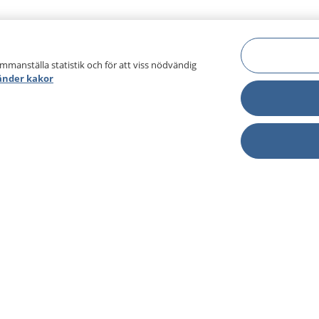
ammanställa statistik och för att viss nödvändig
änder kakor