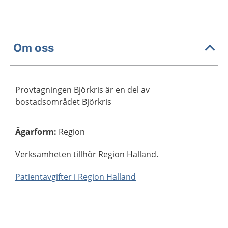
Om oss
Provtagningen Björkris är en del av
bostadsområdet Björkris
Ägarform
:
Region
Verksamheten tillhör Region Halland.
Patientavgifter i Region Halland