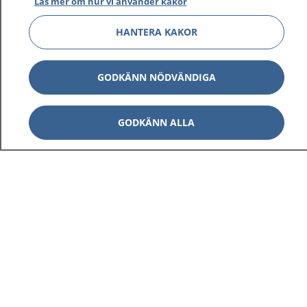
Läs mer om hur vi använder kakor
HANTERA KAKOR
GODKÄNN NÖDVÄNDIGA
GODKÄNN ALLA