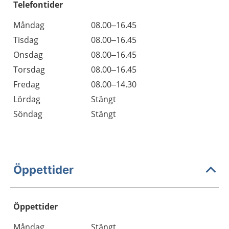
Telefontider
Måndag
08.00–16.45
Tisdag
08.00–16.45
Onsdag
08.00–16.45
Torsdag
08.00–16.45
Fredag
08.00–14.30
Lördag
Stängt
Söndag
Stängt
Öppettider
Öppettider
Öppettider
Kommentarer
Måndag
Stängt
Dag