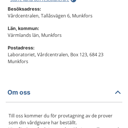
Besöksadress:
Vårdcentralen, Tallåsvägen 6, Munkfors
Län, kommun:
Värmlands län, Munkfors
Postadress:
Laboratoriet, Vårdcentralen, Box 123, 684 23
Munkfors
Om oss
Till oss kommer du för provtagning av de prover
som din vårdgivare har beställt.