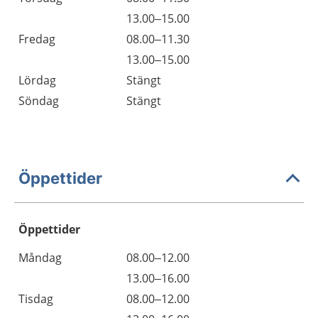
13.00–15.00
Fredag
08.00–11.30
13.00–15.00
Lördag
Stängt
Söndag
Stängt
Öppettider
Öppettider
Öppettider
Kommentarer
Måndag
08.00–12.00
Dag
Måndag
13.00–16.00
Tisdag
08.00–12.00