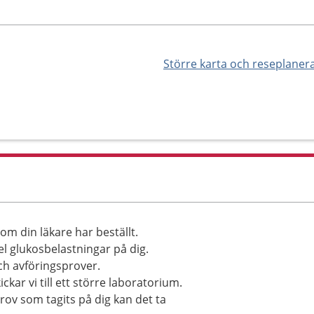
Större karta och reseplaner
om din läkare har beställt.
el glukosbelastningar på dig.
ch avföringsprover.
ckar vi till ett större laboratorium.
rov som tagits på dig kan det ta