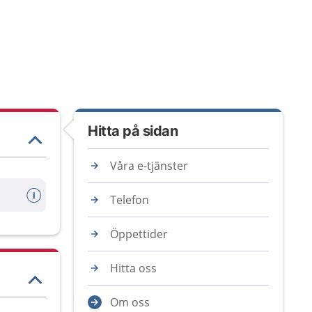
Hitta på sidan
Våra e-tjänster
Telefon
Öppettider
Hitta oss
Om oss