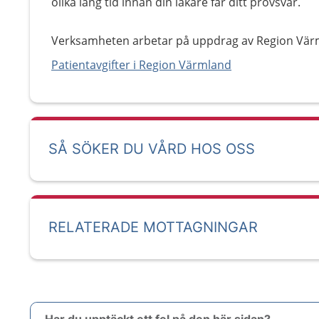
olika lång tid innan din läkare får ditt provsvar.
Verksamheten arbetar på uppdrag av Region Vär
Patientavgifter i Region Värmland
SÅ SÖKER DU VÅRD HOS OSS
RELATERADE MOTTAGNINGAR