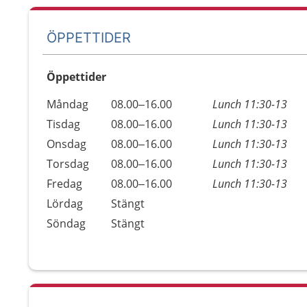
ÖPPETTIDER
Öppettider
Öppettider
Kommentarer
Måndag
08.00–16.00
Lunch 11:30-13
Dag
Tisdag
08.00–16.00
Lunch 11:30-13
Onsdag
08.00–16.00
Lunch 11:30-13
Torsdag
08.00–16.00
Lunch 11:30-13
Fredag
08.00–16.00
Lunch 11:30-13
Lördag
Stängt
Söndag
Stängt