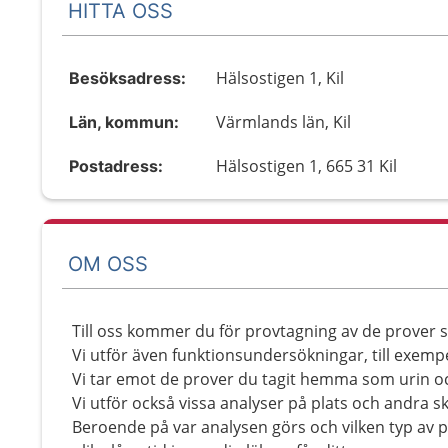
HITTA OSS
Hälsostigen 1, Kil
Besöksadress:
Värmlands län, Kil
Län, kommun:
Hälsostigen 1, 665 31 Kil
Postadress:
OM OSS
Till oss kommer du för provtagning av de prover s
Vi utför även funktionsundersökningar, till exemp
Vi tar emot de prover du tagit hemma som urin o
Vi utför också vissa analyser på plats och andra ski
Beroende på var analysen görs och vilken typ av p