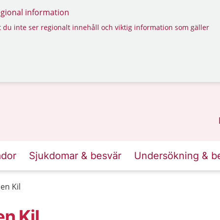
regional information
 du inte ser regionalt innehåll och viktig information som gäller
ador
Sjukdomar & besvär
Undersökning & b
en Kil
n Kil