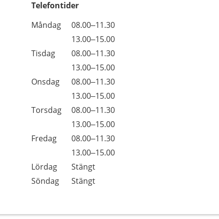
Telefontider
Öppettider
Kommentarer
Måndag
08.00–11.30
Dag
Måndag
13.00–15.00
Tisdag
08.00–11.30
Tisdag
13.00–15.00
Onsdag
08.00–11.30
Onsdag
13.00–15.00
Torsdag
08.00–11.30
Torsdag
13.00–15.00
Fredag
08.00–11.30
Fredag
13.00–15.00
Lördag
Stängt
Söndag
Stängt