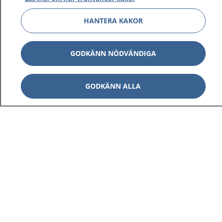
HANTERA KAKOR
GODKÄNN NÖDVÄNDIGA
GODKÄNN ALLA