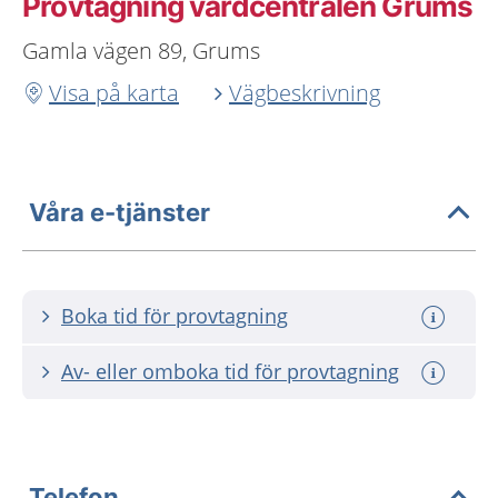
Provtagning vårdcentralen Grums
Gamla vägen 89, Grums
Visa på karta
Vägbeskrivning
Våra e-tjänster
Boka tid för provtagning
Av- eller omboka tid för provtagning
Telefon