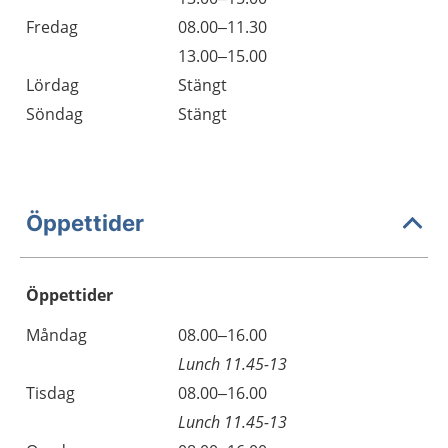
Fredag
08.00–11.30
13.00–15.00
Lördag
Stängt
Söndag
Stängt
Öppettider
Öppettider
Öppettider
Kommentarer
Måndag
08.00–16.00
Dag
Lunch 11.45-13
Tisdag
08.00–16.00
Lunch 11.45-13