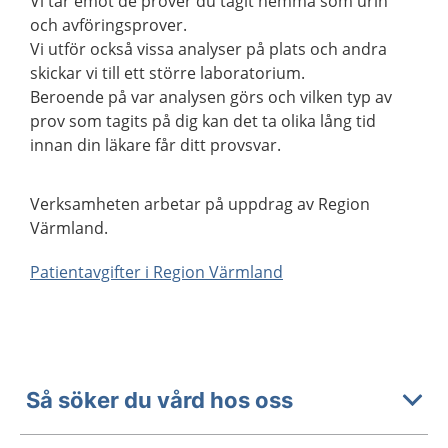
Vi tar emot de prover du tagit hemma som urin
och avföringsprover.
Vi utför också vissa analyser på plats och andra
skickar vi till ett större laboratorium.
Beroende på var analysen görs och vilken typ av
prov som tagits på dig kan det ta olika lång tid
innan din läkare får ditt provsvar.
Verksamheten arbetar på uppdrag av Region
Värmland.
Patientavgifter i Region Värmland
Så söker du vård hos oss