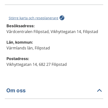
Större karta och reseplanerare
Besöksadress:
Vårdcentralen Filipstad, Vikhyttegatan 14, Filipstad
Län, kommun:
Värmlands län, Filipstad
Postadress:
Vikhyttegatan 14, 682 27 Filipstad
Om oss