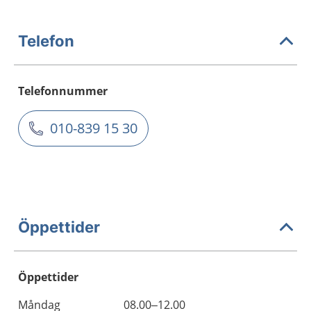
Telefon
Telefonnummer
010-839 15 30
Öppettider
Öppettider
Öppettider
Kommentarer
Måndag
08.00–12.00
Dag