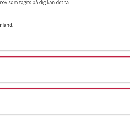
rov som tagits på dig kan det ta
mland.