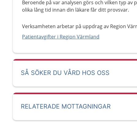
Beroende på var analysen görs och vilken typ av p
olika lång tid innan din läkare får ditt provsvar.
Verksamheten arbetar på uppdrag av Region Vär
Patientavgifter i Region Värmland
SÅ SÖKER DU VÅRD HOS OSS
RELATERADE MOTTAGNINGAR