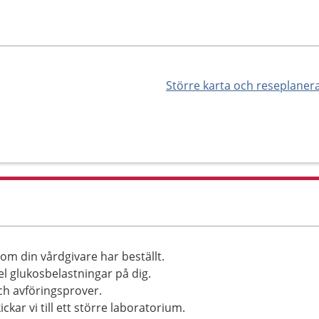
Större karta och reseplaner
om din vårdgivare har beställt.
el glukosbelastningar på dig.
ch avföringsprover.
ckar vi till ett större laboratorium.