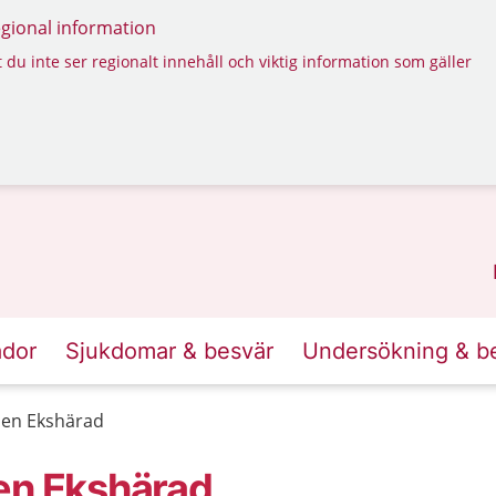
regional information
 du inte ser regionalt innehåll och viktig information som gäller
ador
Sjukdomar & besvär
Undersökning & b
len Ekshärad
en Ekshärad