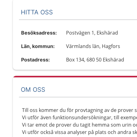
HITTA OSS
Postvägen 1, Ekshärad
Besöksadress:
Värmlands län, Hagfors
Län, kommun:
Box 134, 680 50 Ekshärad
Postadress:
OM OSS
Till oss kommer du för provtagning av de prover s
Vi utför även funktionsundersökningar, till exemp
Vi tar emot de prover du tagit hemma som urin o
Vi utför också vissa analyser på plats och andra ski