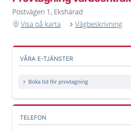
Postvägen 1, Ekshärad
Visa på karta
Vägbeskrivning
VÅRA E-TJÄNSTER
Boka tid för provtagning
TELEFON