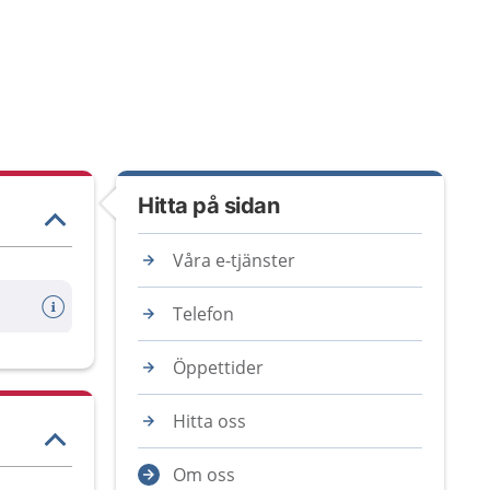
Hitta på sidan
Våra e-tjänster
Telefon
Öppettider
Hitta oss
Om oss