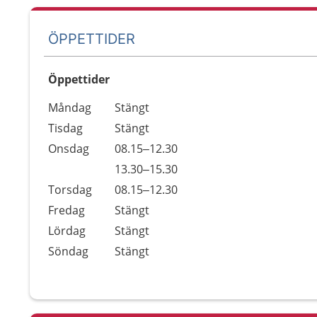
ÖPPETTIDER
Öppettider
Öppettider
Kommentarer
Måndag
Stängt
Dag
Tisdag
Stängt
Onsdag
08.15–12.30
Onsdag
13.30–15.30
Torsdag
08.15–12.30
Fredag
Stängt
Lördag
Stängt
Söndag
Stängt