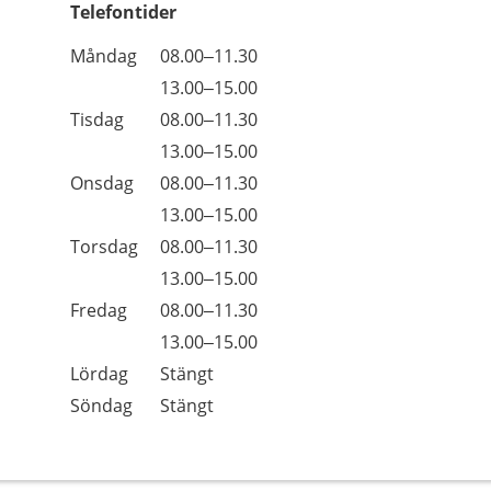
Telefontider
Öppettider
Kommentarer
Måndag
08.00–11.30
Dag
Måndag
13.00–15.00
Tisdag
08.00–11.30
Tisdag
13.00–15.00
Onsdag
08.00–11.30
Onsdag
13.00–15.00
Torsdag
08.00–11.30
Torsdag
13.00–15.00
Fredag
08.00–11.30
Fredag
13.00–15.00
Lördag
Stängt
Söndag
Stängt