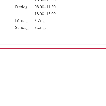
Torsdag
13.00–15.00
Fredag
08.00–11.30
Fredag
13.00–15.00
Lördag
Stängt
Söndag
Stängt