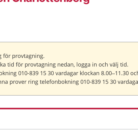
g för provtagning.
a tid för provtagning nedan, logga in och välj tid.
bokning 010-839 15 30 vardagar klockan 8.00–11.30 oc
a prover ring telefonbokning 010-839 15 30 vardagar