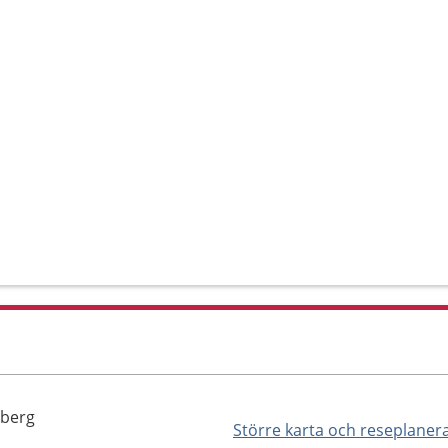
nberg
Större karta och reseplaner