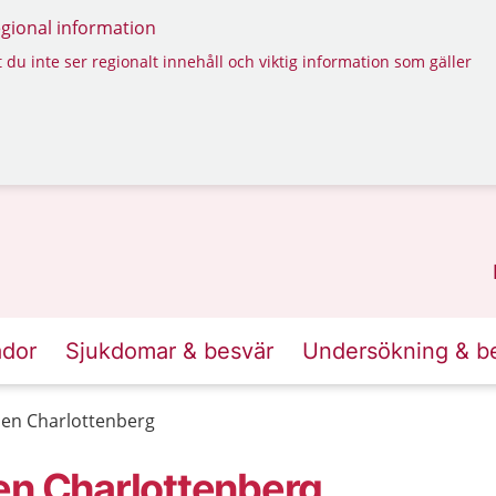
regional information
 du inte ser regionalt innehåll och viktig information som gäller
ador
Sjukdomar & besvär
Undersökning & b
len Charlottenberg
en Charlottenberg