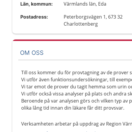
Värmlands län, Eda
Län, kommun:
Peterborgsvägen 1, 673 32
Postadress:
Charlottenberg
OM OSS
Till oss kommer du för provtagning av de prover s
Vi utför även funktionsundersökningar, till exemp
Vi tar emot de prover du tagit hemma som urin o
Vi utför också vissa analyser på plats och andra ski
Beroende på var analysen görs och vilken typ av p
olika lång tid innan din läkare får ditt provsvar.
Verksamheten arbetar på uppdrag av Region Vär