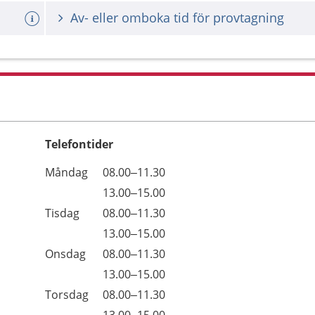
Av- eller omboka tid för provtagning
Telefontider
Öppettider
Kommentarer
Måndag
08.00–11.30
Dag
Måndag
13.00–15.00
Tisdag
08.00–11.30
Tisdag
13.00–15.00
Onsdag
08.00–11.30
Onsdag
13.00–15.00
Torsdag
08.00–11.30