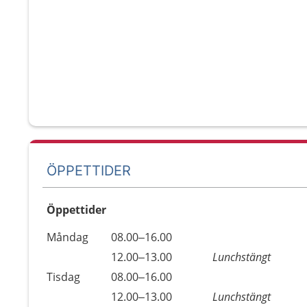
ÖPPETTIDER
Öppettider
Öppettider
Kommentarer
Måndag
08.00–16.00
Dag
Måndag
12.00–13.00
Lunchstängt
Tisdag
08.00–16.00
Tisdag
12.00–13.00
Lunchstängt