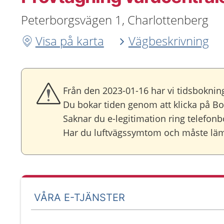
Peterborgsvägen 1, Charlottenberg
Visa på karta
Vägbeskrivning
Från den 2023-01-16 har vi tidsboknin
Du bokar tiden genom att klicka på Bok
Saknar du e-legitimation ring telefon
Har du luftvägssymtom och måste lämn
VÅRA E-TJÄNSTER