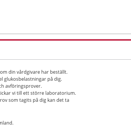
om din vårdgivare har beställt.
el glukosbelastningar på dig.
ch avföringsprover.
ckar vi till ett större laboratorium.
rov som tagits på dig kan det ta
mland.