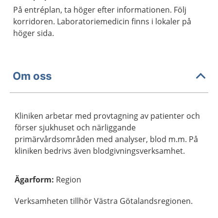
På entréplan, ta höger efter informationen. Följ
korridoren. Laboratoriemedicin finns i lokaler på
höger sida.
Om oss
Kliniken arbetar med provtagning av patienter och
förser sjukhuset och närliggande
primärvårdsområden med analyser, blod m.m. På
kliniken bedrivs även blodgivningsverksamhet.
Ägarform
:
Region
Verksamheten tillhör Västra Götalandsregionen.