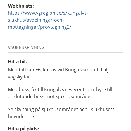
Webbplats:
https://www.vgregion.se/s/kungalvs-
sjukhus/avdelningar-och-
mottagningar/provtagning2/
VÄGBESKRIVNING
Hitta hit:
Med bil från E6, kör av vid Kungälvsmotet. Följ
vägskyltar.
Med buss, åk till Kungälvs resecentrum, byte till
anslutande buss mot sjukhusområdet.
Se skyltning på sjukhusområdet och i sjukhusets
huvudentré.
Hitta på plats: