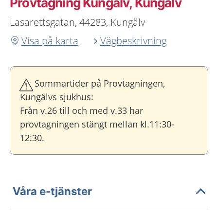
Provtagning Kungälv, Kungälv
Lasarettsgatan, 44283, Kungälv
Visa på karta
Vägbeskrivning
Sommartider på Provtagningen,
Kungälvs sjukhus:
Från v.26 till och med v.33 har
provtagningen stängt mellan kl.11:30-
12:30.
Våra e-tjänster