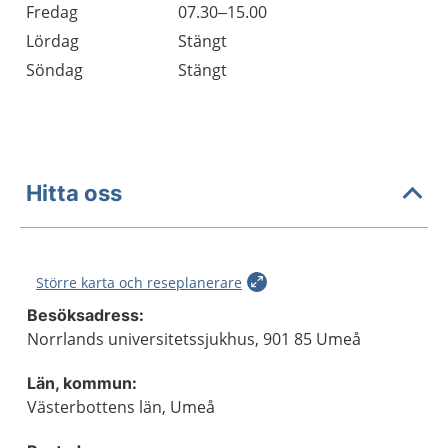
Fredag
07.30–15.00
Lördag
Stängt
Söndag
Stängt
Hitta oss
Större karta och reseplanerare
Besöksadress:
Norrlands universitetssjukhus, 901 85 Umeå
Län, kommun:
Västerbottens län, Umeå