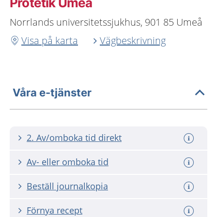
Protetik Umeå
Norrlands universitetssjukhus, 901 85 Umeå
Visa på karta
Vägbeskrivning
Våra e-tjänster
2. Av/omboka tid direkt
Av- eller omboka tid
Beställ journalkopia
Förnya recept