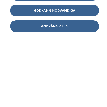
GODKÄNN NÖDVÄNDIGA
GODKÄNN ALLA