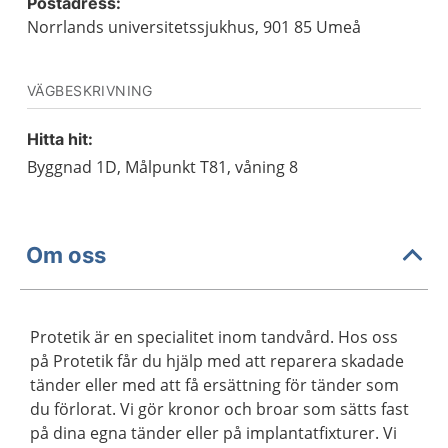
Postadress:
Norrlands universitetssjukhus, 901 85 Umeå
VÄGBESKRIVNING
Hitta hit:
Byggnad 1D, Målpunkt T81, våning 8
Om oss
Protetik är en specialitet inom tandvård. Hos oss
på Protetik får du hjälp med att reparera skadade
tänder eller med att få ersättning för tänder som
du förlorat. Vi gör kronor och broar som sätts fast
på dina egna tänder eller på implantatfixturer. Vi