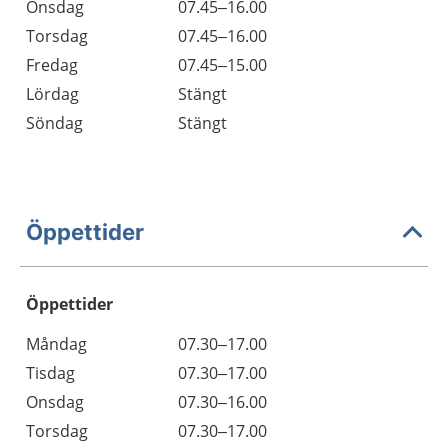
Onsdag
07.45–16.00
Torsdag
07.45–16.00
Fredag
07.45–15.00
Lördag
Stängt
Söndag
Stängt
Öppettider
Öppettider
Öppettider
Kommentarer
Måndag
07.30–17.00
Dag
Tisdag
07.30–17.00
Onsdag
07.30–16.00
Torsdag
07.30–17.00