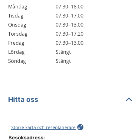
Öppettider
Kommentarer
Måndag
07.30–18.00
Dag
Tisdag
07.30–17.00
Onsdag
07.30–13.00
Torsdag
07.30–17.20
Fredag
07.30–13.00
Lördag
Stängt
Söndag
Stängt
Hitta oss
Större karta och reseplanerare
Besöksadress: