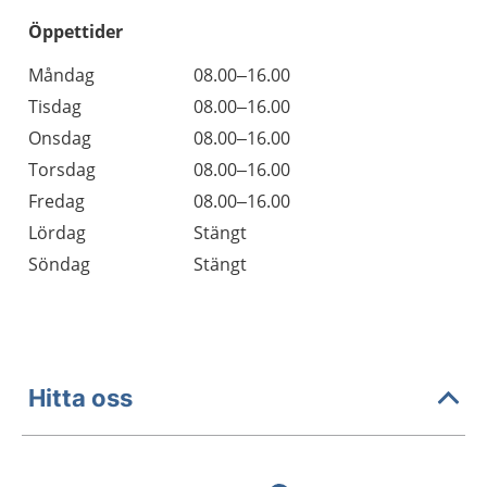
Öppettider
Öppettider
Kommentarer
Måndag
08.00–16.00
Dag
Tisdag
08.00–16.00
Onsdag
08.00–16.00
Torsdag
08.00–16.00
Fredag
08.00–16.00
Lördag
Stängt
Söndag
Stängt
Hitta oss