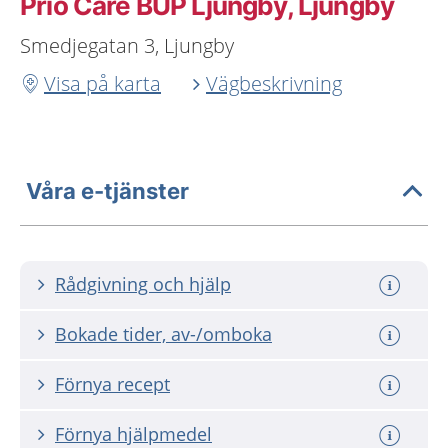
Prio Care BUP Ljungby, Ljungby
Smedjegatan 3, Ljungby
Visa på karta
Vägbeskrivning
Våra e-tjänster
Rådgivning och hjälp
Bokade tider, av-/omboka
Förnya recept
Förnya hjälpmedel