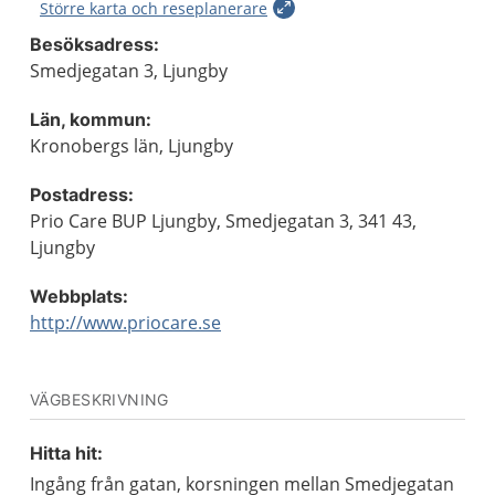
Större karta och reseplanerare
Besöksadress:
Smedjegatan 3, Ljungby
Län, kommun:
Kronobergs län, Ljungby
Postadress:
Prio Care BUP Ljungby, Smedjegatan 3, 341 43,
Ljungby
Webbplats:
http://www.priocare.se
VÄGBESKRIVNING
Hitta hit:
Ingång från gatan, korsningen mellan Smedjegatan