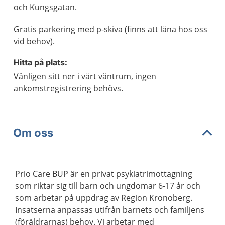
och Kungsgatan.
Gratis parkering med p-skiva (finns att låna hos oss
vid behov).
Hitta på plats:
Vänligen sitt ner i vårt väntrum, ingen
ankomstregistrering behövs.
Om oss
Prio Care BUP är en privat psykiatrimottagning
som riktar sig till barn och ungdomar 6-17 år och
som arbetar på uppdrag av Region Kronoberg.
Insatserna anpassas utifrån barnets och familjens
(föräldrarnas) behov. Vi arbetar med