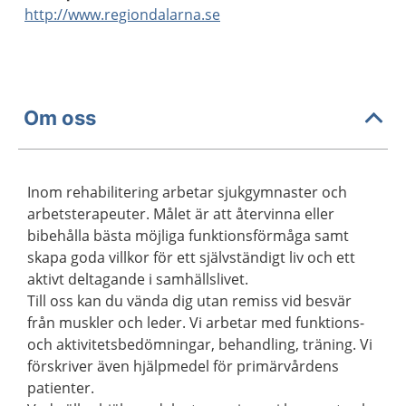
http://www.regiondalarna.se
Om oss
Inom rehabilitering arbetar sjukgymnaster och
arbetsterapeuter. Målet är att återvinna eller
bibehålla bästa möjliga funktionsförmåga samt
skapa goda villkor för ett självständigt liv och ett
aktivt deltagande i samhällslivet.
Till oss kan du vända dig utan remiss vid besvär
från muskler och leder. Vi arbetar med funktions-
och aktivitetsbedömningar, behandling, träning. Vi
förskriver även hjälpmedel för primärvårdens
patienter.