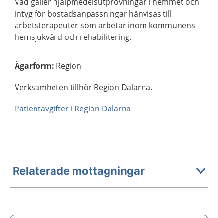
Vad gäller hjälpmedelsutprovningar i hemmet och
intyg för bostadsanpassningar hänvisas till
arbetsterapeuter som arbetar inom kommunens
hemsjukvård och rehabilitering.
Ägarform
:
Region
Verksamheten tillhör Region Dalarna.
Patientavgifter i Region Dalarna
Relaterade mottagningar