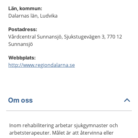
Län, kommun:
Dalarnas län, Ludvika
Postadress:
Vårdcentral Sunnansjö, Sjukstugevägen 3, 770 12
Sunnansjö
Webbplats:
http://www.regiondalarna.se
Om oss
Inom rehabilitering arbetar sjukgymnaster och
arbetsterapeuter. Målet är att återvinna eller