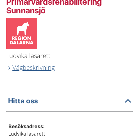
Primärvårdsrehabilitering
Sunnansjö
Ludvika lasarett
Vägbeskrivning
Hitta oss
Besöksadress:
Ludvika lasarett