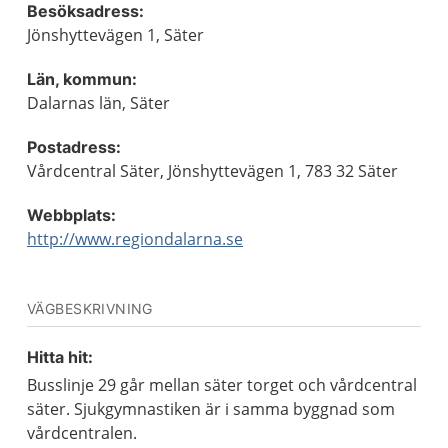
Besöksadress:
Jönshyttevägen 1, Säter
Län, kommun:
Dalarnas län, Säter
Postadress:
Vårdcentral Säter, Jönshyttevägen 1, 783 32 Säter
Webbplats:
http://www.regiondalarna.se
VÄGBESKRIVNING
Hitta hit:
Busslinje 29 går mellan säter torget och vårdcentral
säter. Sjukgymnastiken är i samma byggnad som
vårdcentralen.