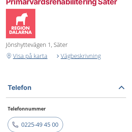
Primärvårdsrehabilitering Säter
Jönshyttevägen 1, Säter
Visa på karta
Vägbeskrivning
Telefon
Telefonnummer
0225-49 45 00