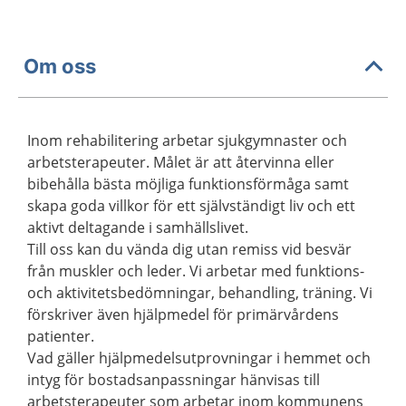
Om oss
Inom rehabilitering arbetar sjukgymnaster och
arbetsterapeuter. Målet är att återvinna eller
bibehålla bästa möjliga funktionsförmåga samt
skapa goda villkor för ett självständigt liv och ett
aktivt deltagande i samhällslivet.
Till oss kan du vända dig utan remiss vid besvär
från muskler och leder. Vi arbetar med funktions-
och aktivitetsbedömningar, behandling, träning. Vi
förskriver även hjälpmedel för primärvårdens
patienter.
Vad gäller hjälpmedelsutprovningar i hemmet och
intyg för bostadsanpassningar hänvisas till
arbetsterapeuter som arbetar inom kommunens