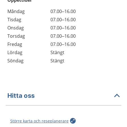
Öppettider
Öppettider
Kommentarer
Måndag
07.00–16.00
Dag
Tisdag
07.00–16.00
Onsdag
07.00–16.00
Torsdag
07.00–16.00
Fredag
07.00–16.00
Lördag
Stängt
Söndag
Stängt
Hitta oss
Större karta och reseplanerare