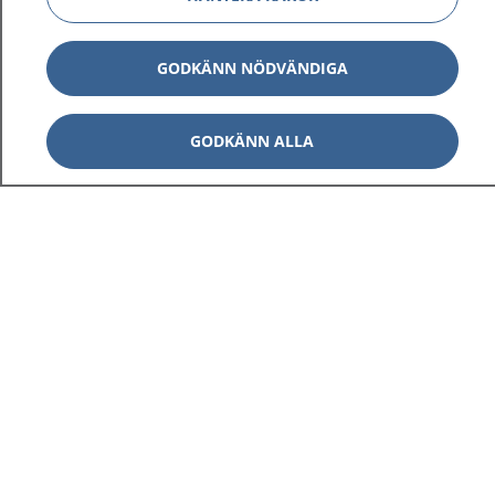
GODKÄNN NÖDVÄNDIGA
GODKÄNN ALLA