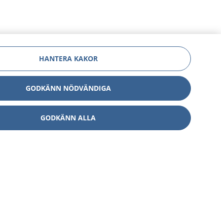
HANTERA KAKOR
GODKÄNN NÖDVÄNDIGA
GODKÄNN ALLA