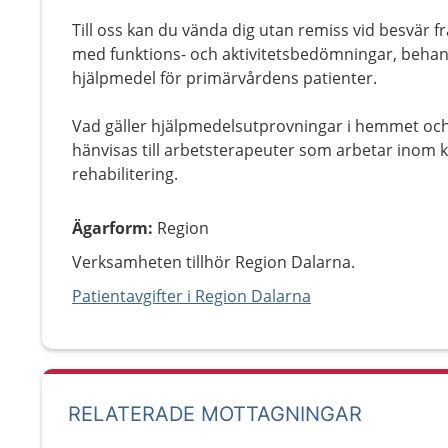
Till oss kan du vända dig utan remiss vid besvär f
med funktions- och aktivitetsbedömningar, behandl
hjälpmedel för primärvårdens patienter.
Vad gäller hjälpmedelsutprovningar i hemmet och
hänvisas till arbetsterapeuter som arbetar in
rehabilitering.
Ägarform
:
Region
Verksamheten tillhör Region Dalarna.
Patientavgifter i Region Dalarna
RELATERADE MOTTAGNINGAR