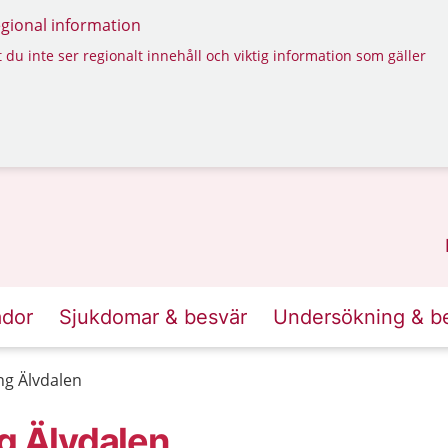
regional information
 du inte ser regionalt innehåll och viktig information som gäller
ador
Sjukdomar & besvär
Undersökning & b
ng Älvdalen
g Älvdalen