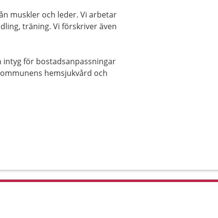
rån muskler och leder. Vi arbetar
ing, träning. Vi förskriver även
 intyg för bostadsanpassningar
om kommunens hemsjukvård och