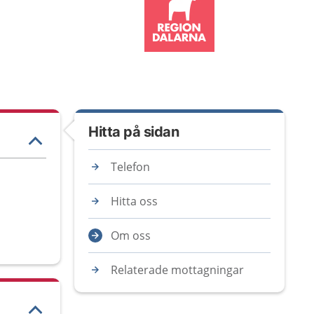
Hitta på sidan
Telefon
Hitta oss
Om oss
Relaterade mottagningar