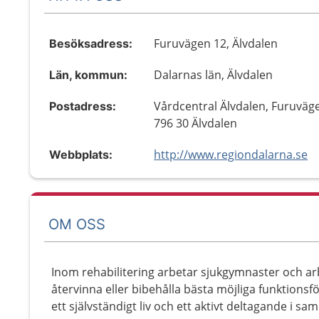
Furuvägen 12, Älvdalen
Besöksadress:
Dalarnas län, Älvdalen
Län, kommun:
Vårdcentral Älvdalen, Furuväg
Postadress:
796 30 Älvdalen
http://www.regiondalarna.se
Webbplats:
OM OSS
Inom rehabilitering arbetar sjukgymnaster och arb
återvinna eller bibehålla bästa möjliga funktions
ett självständigt liv och ett aktivt deltagande i samh