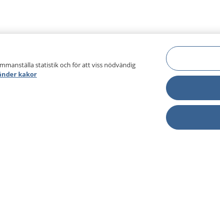
ammanställa statistik och för att viss nödvändig
änder kakor