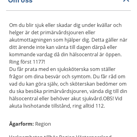
Om du blir sjuk eller skadar dig under kvällar och
helger är det primärvårdsjouren eller
akutmottagningen som hjälper dig. Detta gäller när
ditt ärende inte kan vänta till dagen därpå eller
kommande vardag då din hälsocentral är öppen.
Ring först 1177!
Du får prata med en sjuksköterska som ställer
frågor om dina besvär och symtom. Du får råd om
vad du kan göra själv, och sköterskan bedömer om
du ska besöka primärvårdsjouren, vända dig till din
hälsocentral eller behöver akut sjukvård.OBS! Vid
akuta livshotande tillstånd, ring alltid 112.
Ägarform
:
Region