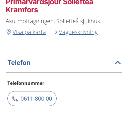
Primärvårdsjour Sollefteå
Kramfors
Akutmottagningen, Sollefteå sjukhus
Visa på karta
Vägbeskrivning
Telefon
Telefonnummer
0611-800 00