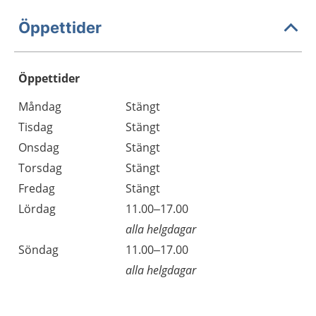
Öppettider
Öppettider
Öppettider
Kommentarer
Måndag
Stängt
Dag
Tisdag
Stängt
Onsdag
Stängt
Torsdag
Stängt
Fredag
Stängt
Lördag
11.00–17.00
alla helgdagar
Söndag
11.00–17.00
alla helgdagar