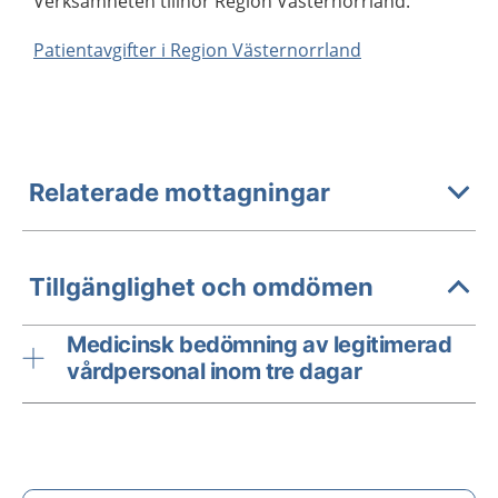
Verksamheten tillhör Region Västernorrland.
Patientavgifter i Region Västernorrland
Relaterade mottagningar
Tillgänglighet och omdömen
Medicinsk bedömning av legitimerad
vårdpersonal inom tre dagar