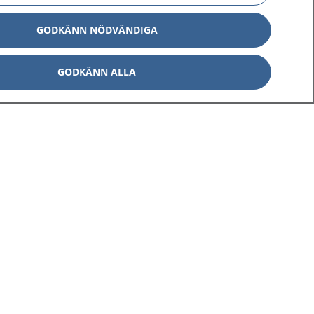
GODKÄNN NÖDVÄNDIGA
GODKÄNN ALLA
Om 1177
Kontakt