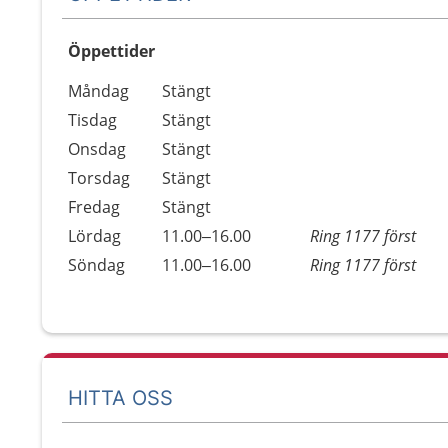
Öppettider
Öppettider
Kommentarer
Måndag
Stängt
Dag
Tisdag
Stängt
Onsdag
Stängt
Torsdag
Stängt
Fredag
Stängt
Lördag
11.00–16.00
Ring 1177 först
Söndag
11.00–16.00
Ring 1177 först
HITTA OSS