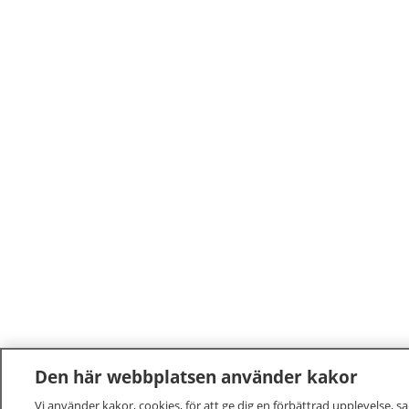
Den här webbplatsen använder kakor
Vi använder kakor, cookies, för att ge dig en förbättrad upplevelse, s