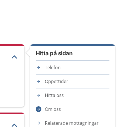
Hitta på sidan
Telefon
Öppettider
Hitta oss
Om oss
Relaterade mottagningar