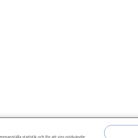
ammanställa statistik och för att viss nödvändig