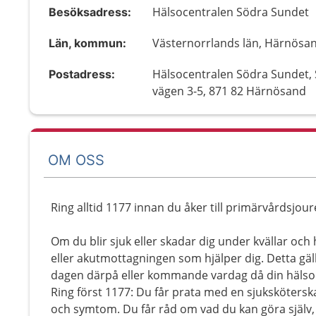
Hälsocentralen Södra Sundet
Besöksadress:
Västernorrlands län, Härnösa
Län, kommun:
Hälsocentralen Södra Sundet,
Postadress:
vägen 3-5, 871 82 Härnösand
OM OSS
Ring alltid 1177 innan du åker till primärvårdsjour
Om du blir sjuk eller skadar dig under kvällar oc
eller akutmottagningen som hjälper dig. Detta gälle
dagen därpå eller kommande vardag då din hälso
Ring först 1177: Du får prata med en sjukskötersk
och symtom. Du får råd om vad du kan göra själ