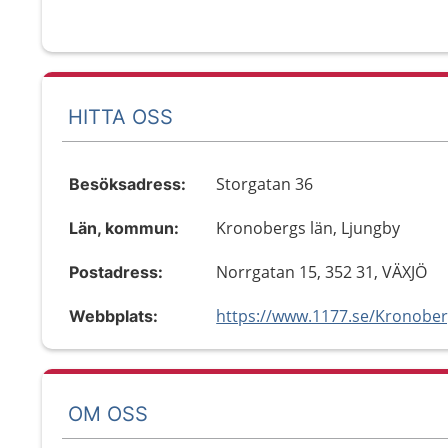
HITTA OSS
Storgatan 36
Besöksadress:
Kronobergs län, Ljungby
Län, kommun:
Norrgatan 15, 352 31, VÄXJÖ
Postadress:
Webbplats:
OM OSS