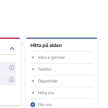
Hitta på sidan
Våra e-tjänster
Telefon
Öppettider
Hitta oss
Om oss