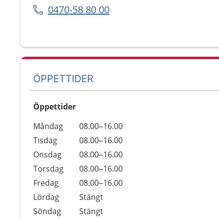
0470-58 80 00
ÖPPETTIDER
Öppettider
Öppettider
Kommentarer
Måndag
08.00–16.00
Dag
Tisdag
08.00–16.00
Onsdag
08.00–16.00
Torsdag
08.00–16.00
Fredag
08.00–16.00
Lördag
Stängt
Söndag
Stängt