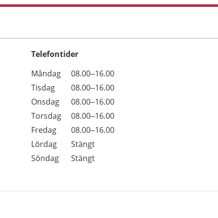
Telefontider
Öppettider
Kommentarer
Måndag
08.00–16.00
Dag
Tisdag
08.00–16.00
Onsdag
08.00–16.00
Torsdag
08.00–16.00
Fredag
08.00–16.00
Lördag
Stängt
Söndag
Stängt