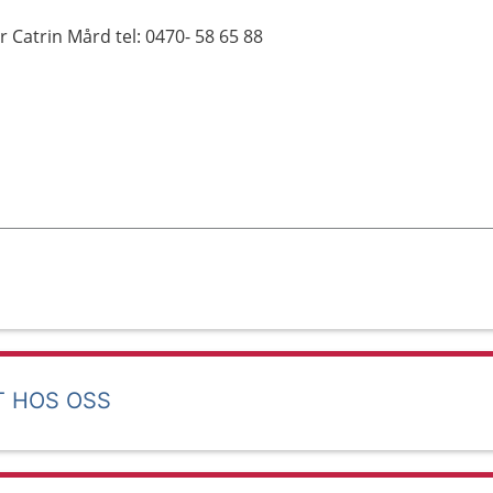
Catrin Mård tel: 0470- 58 65 88
T HOS OSS