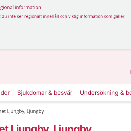
regional information
 du inte ser regionalt innehåll och viktig information som gäller
ador
Sjukdomar & besvär
Undersökning & b
et Ljungby, Ljungby
t Ljungby, Ljungby