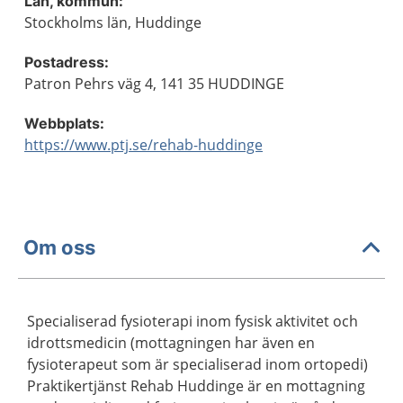
Län, kommun:
Stockholms län, Huddinge
Postadress:
Patron Pehrs väg 4, 141 35 HUDDINGE
Webbplats:
https://www.ptj.se/rehab-huddinge
Om oss
Specialiserad fysioterapi inom fysisk aktivitet och
idrottsmedicin (mottagningen har även en
fysioterapeut som är specialiserad inom ortopedi)
Praktikertjänst Rehab Huddinge är en mottagning