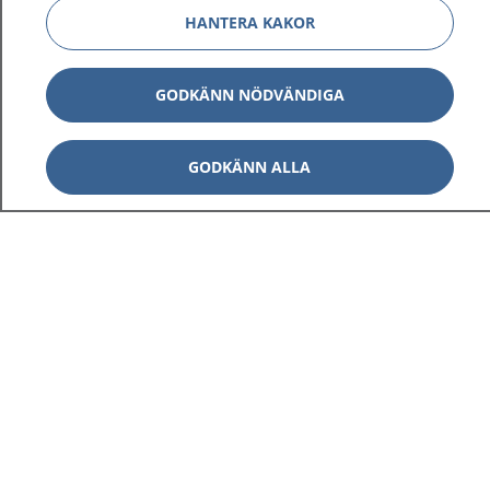
HANTERA KAKOR
GODKÄNN NÖDVÄNDIGA
GODKÄNN ALLA