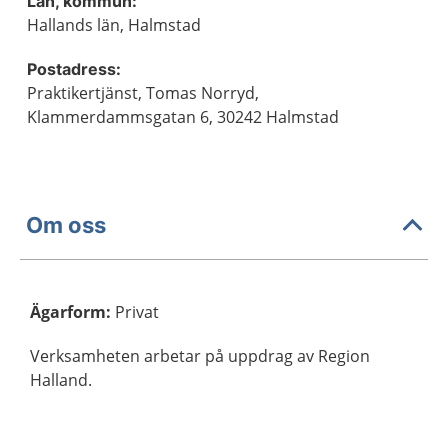
Län, kommun:
Hallands län, Halmstad
Postadress:
Praktikertjänst, Tomas Norryd,
Klammerdammsgatan 6, 30242 Halmstad
Om oss
Ägarform
:
Privat
Verksamheten arbetar på uppdrag av Region
Halland.