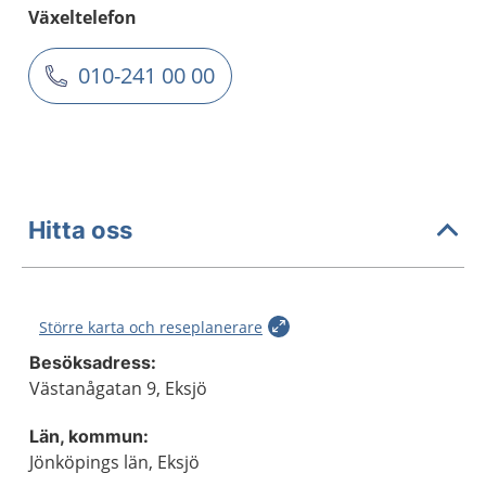
Växeltelefon
010-241 00 00
Hitta oss
Större karta och reseplanerare
Besöksadress:
Västanågatan 9, Eksjö
Län, kommun:
Jönköpings län, Eksjö