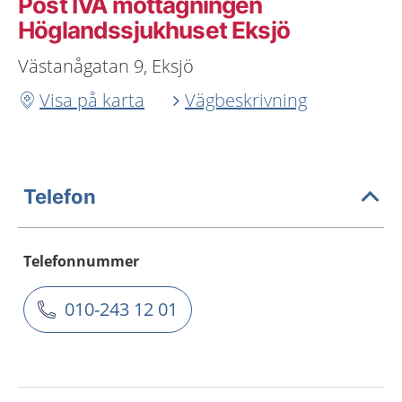
Post IVA mottagningen
Höglandssjukhuset Eksjö
Västanågatan 9, Eksjö
Visa på karta
Vägbeskrivning
Telefon
Telefonnummer
010-243 12 01