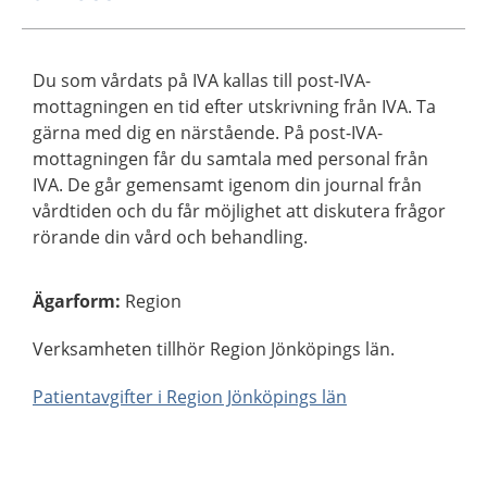
Du som vårdats på IVA kallas till post-IVA-
mottagningen en tid efter utskrivning från IVA. Ta
gärna med dig en närstående. På post-IVA-
mottagningen får du samtala med personal från
IVA. De går gemensamt igenom din journal från
vårdtiden och du får möjlighet att diskutera frågor
rörande din vård och behandling.
Ägarform
:
Region
Verksamheten tillhör Region Jönköpings län.
Patientavgifter i Region Jönköpings län