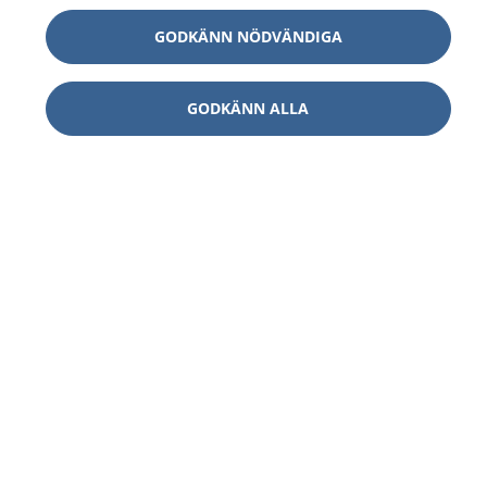
GODKÄNN NÖDVÄNDIGA
GODKÄNN ALLA