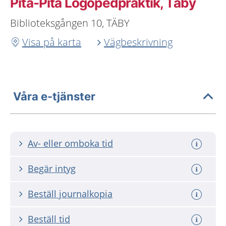
Pita-Pita Logopedpraktik, Täby
Biblioteksgången 10, TÄBY
Visa på karta
Vägbeskrivning
Våra e-tjänster
Av- eller omboka tid
Begär intyg
Beställ journalkopia
Beställ tid