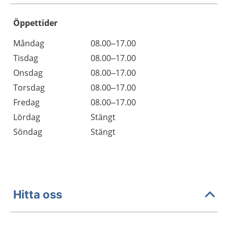
Öppettider
Öppettider
Kommentarer
Måndag
08.00–17.00
Dag
Tisdag
08.00–17.00
Onsdag
08.00–17.00
Torsdag
08.00–17.00
Fredag
08.00–17.00
Lördag
Stängt
Söndag
Stängt
Hitta oss