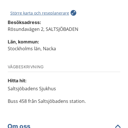
Större karta och reseplanerare
Besöksadress:
Rösundavägen 2, SALTSJÖBADEN
Län, kommun:
Stockholms län, Nacka
VÄGBESKRIVNING
Hitta hit:
Saltsjöbadens Sjukhus
Buss 458 från Saltsjöbadens station.
Om oss