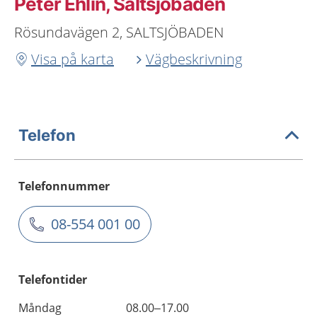
Peter Ehlin, Saltsjöbaden
Rösundavägen 2, SALTSJÖBADEN
Visa på karta
Vägbeskrivning
Telefon
Telefonnummer
08-554 001 00
Telefontider
Måndag
08.00–17.00