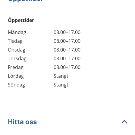
Öppettider
Öppettider
Kommentarer
Måndag
08.00–17.00
Dag
Tisdag
08.00–17.00
Onsdag
08.00–17.00
Torsdag
08.00–17.00
Fredag
08.00–17.00
Lördag
Stängt
Söndag
Stängt
Hitta oss