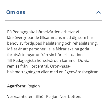
Om oss
På Pedagogiska hörselvården arbetar vi
länsövergripande tillsammans med dig som har
behov av fördjupad habilitering och rehabilitering.
Målet är att personer i alla åldrar ska ha goda
förutsättningar utifrån sin hörselsituation.
Till Pedagogiska hörselvården kommer Du via
remiss från Hörcentral, Öron-näsa-
halsmottagningen eller med en Egenvårdsbegäran.
Ägarform
:
Region
Verksamheten tillhör Region Norrbotten.