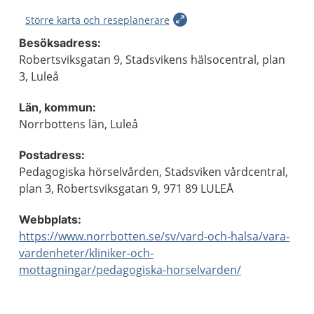
Större karta och reseplanerare
Besöksadress:
Robertsviksgatan 9, Stadsvikens hälsocentral, plan
3, Luleå
Län, kommun:
Norrbottens län, Luleå
Postadress:
Pedagogiska hörselvården, Stadsviken vårdcentral,
plan 3, Robertsviksgatan 9, 971 89 LULEÅ
Webbplats:
https://www.norrbotten.se/sv/vard-och-halsa/vara-
vardenheter/kliniker-och-
mottagningar/pedagogiska-horselvarden/