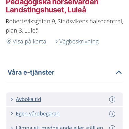
Pedagogiska hörselvården
Landstingshuset, Luleå
Robertsviksgatan 9, Stadsvikens hälsocentral,
plan 3, Luleå
Visa på karta
Vägbeskrivning
Våra e-tjänster
Avboka tid
Egen vårdbegäran
Lämna ett meddelande eller ställ en