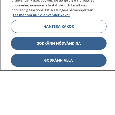
Vi använder kakor, cookies, för att ge dig en förbättrad
upplevelse, sammanställa statistik och för att viss
nödvändig funktionalitet ska fungera på webbplatsen.
Läs mer om hur vi använder kakor
HANTERA KAKOR
GODKÄNN NÖDVÄNDIGA
GODKÄNN ALLA