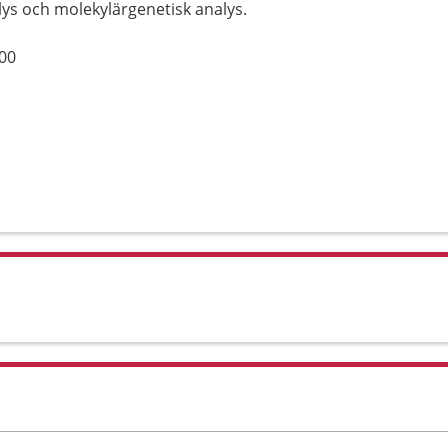
ys och molekylärgenetisk analys.
00