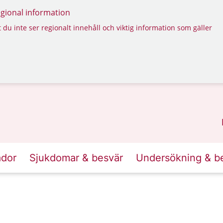
regional information
 du inte ser regionalt innehåll och viktig information som gäller
ador
Sjukdomar & besvär
Undersökning & b