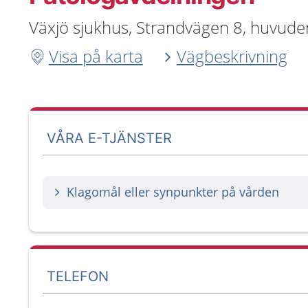
Växjö sjukhus, Strandvägen 8, huvude
Visa på karta
Vägbeskrivning
VÅRA E-TJÄNSTER
Klagomål eller synpunkter på vården
TELEFON