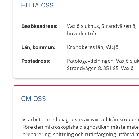
HITTA OSS
Växjö sjukhus, Strandvägen 8,
Besöksadress:
huvudentrén
Kronobergs län, Växjö
Län, kommun:
Patologavdelningen, Växjö sju
Postadress:
Strandvägen 8, 351 85, Växjö
OM OSS
Vi arbetar med diagnostik av vävnad från kroppens
Före den mikroskopiska diagnostiken måste mater
preparering, snittning och rutinfärgning utför v