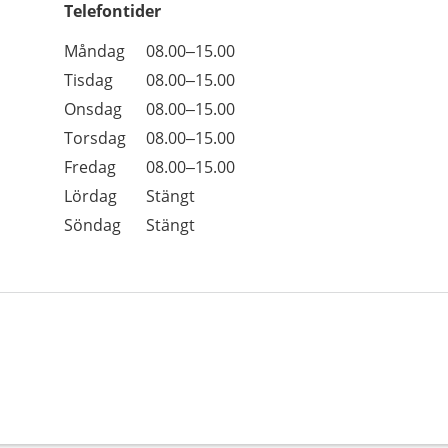
Telefontider
Öppettider
Kommentarer
Måndag
08.00–15.00
Dag
Tisdag
08.00–15.00
Onsdag
08.00–15.00
Torsdag
08.00–15.00
Fredag
08.00–15.00
Lördag
Stängt
Söndag
Stängt