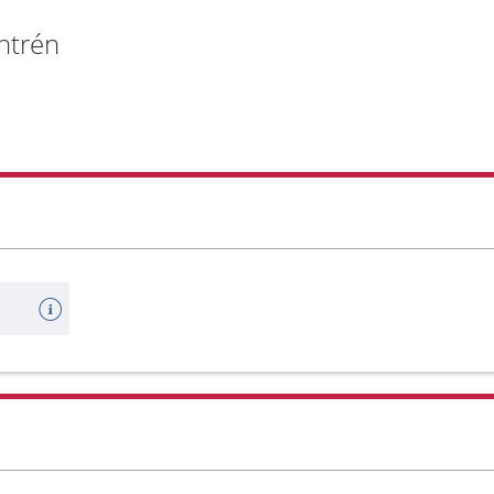
ntrén