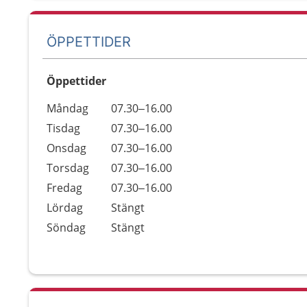
ÖPPETTIDER
Öppettider
Öppettider
Kommentarer
Måndag
07.30–16.00
Dag
Tisdag
07.30–16.00
Onsdag
07.30–16.00
Torsdag
07.30–16.00
Fredag
07.30–16.00
Lördag
Stängt
Söndag
Stängt