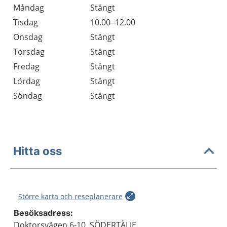
Måndag
Stängt
Tisdag
10.00–12.00
Onsdag
Stängt
Torsdag
Stängt
Fredag
Stängt
Lördag
Stängt
Söndag
Stängt
Hitta oss
Större karta och reseplanerare
Besöksadress:
Doktorsvägen 6-10, SÖDERTÄLJE