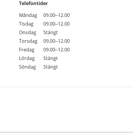
Telefontider
Öppettider
Kommentarer
Måndag
09.00–12.00
Dag
Tisdag
09.00–12.00
Onsdag
Stängt
Torsdag
09.00–12.00
Fredag
09.00–12.00
Lördag
Stängt
Söndag
Stängt