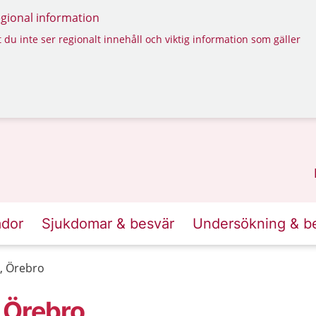
regional information
 du inte ser regionalt innehåll och viktig information som gäller
ador
Sjukdomar & besvär
Undersökning & b
, Örebro
 Örebro