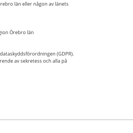
rebro län eller någon av länets
egion Örebro län
 dataskyddsförordningen (GDPR).
ende av sekretess och alla på