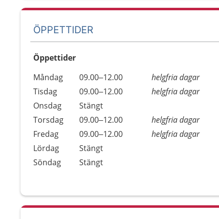
ÖPPETTIDER
Öppettider
Öppettider
Kommentarer
Måndag
09.00–12.00
helgfria dagar
Dag
Tisdag
09.00–12.00
helgfria dagar
Onsdag
Stängt
Torsdag
09.00–12.00
helgfria dagar
Fredag
09.00–12.00
helgfria dagar
Lördag
Stängt
Söndag
Stängt