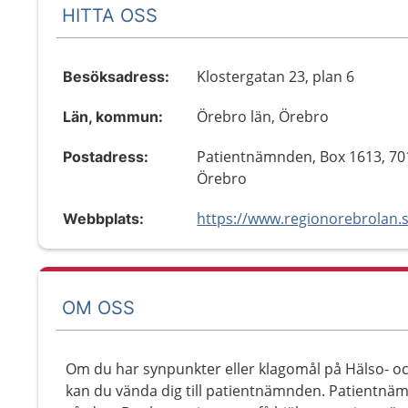
HITTA OSS
Klostergatan 23, plan 6
Besöksadress:
Örebro län, Örebro
Län, kommun:
Patientnämnden, Box 1613, 70
Postadress:
Örebro
Webbplats:
OM OSS
Om du har synpunkter eller klagomål på Hälso- oc
kan du vända dig till patientnämnden. Patientnäm