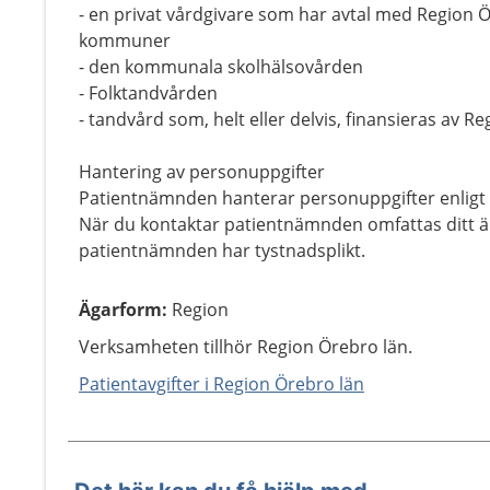
- en privat vårdgivare som har avtal med Region Ö
kommuner
- den kommunala skolhälsovården
- Folktandvården
- tandvård som, helt eller delvis, finansieras av R
Hantering av personuppgifter
Patientnämnden hanterar personuppgifter enligt
När du kontaktar patientnämnden omfattas ditt är
patientnämnden har tystnadsplikt.
Ägarform
:
Region
Verksamheten tillhör Region Örebro län.
Patientavgifter i Region Örebro län