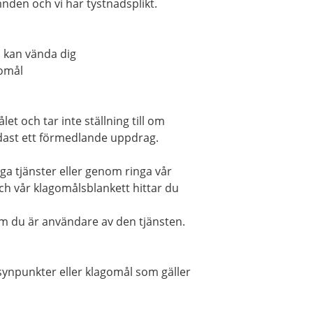
mnden och vi har tystnadsplikt.
u kan vända dig
gomål
 och tar inte ställning till om
dast ett förmedlande uppdrag.
iga tjänster eller genom ringa vår
ch vår klagomålsblankett hittar du
 om du är användare av den tjänsten.
synpunkter eller klagomål som gäller