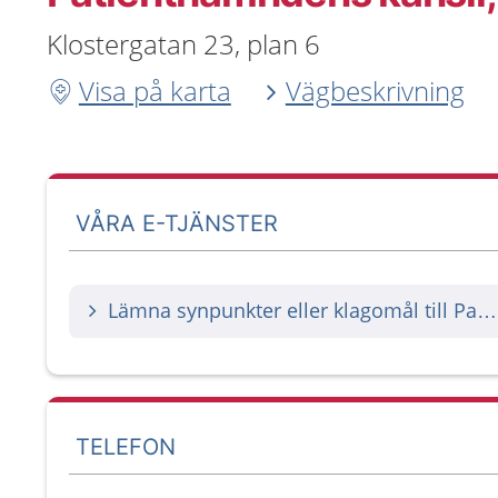
Klostergatan 23, plan 6
Visa på karta
Vägbeskrivning
VÅRA E-TJÄNSTER
Lämna synpunkter eller klagomål till Patientnämnden
TELEFON