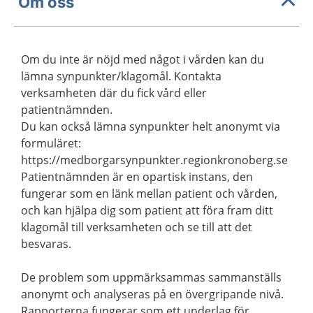
Om oss
Om du inte är nöjd med något i vården kan du
lämna synpunkter/klagomål. Kontakta
verksamheten där du fick vård eller
patientnämnden.
Du kan också lämna synpunkter helt anonymt via
formuläret:
https://medborgarsynpunkter.regionkronoberg.se
Patientnämnden är en opartisk instans, den
fungerar som en länk mellan patient och vården,
och kan hjälpa dig som patient att föra fram ditt
klagomål till verksamheten och se till att det
besvaras.
De problem som uppmärksammas sammanställs
anonymt och analyseras på en övergripande nivå.
Rapporterna fungerar som ett underlag för