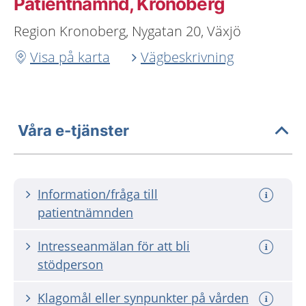
Patientnämnd, Kronoberg
Region Kronoberg, Nygatan 20, Växjö
Visa på karta
Vägbeskrivning
Våra e-tjänster
Information/fråga till
patientnämnden
Intresseanmälan för att bli
stödperson
Klagomål eller synpunkter på vården