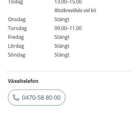
Tisdag
13.00–15.00
Röstbrevlåda vid kö
Onsdag
Stängt
Torsdag
09.00–11.00
Fredag
Stängt
Lördag
Stängt
Söndag
Stängt
Växeltelefon
0470-58 80 00