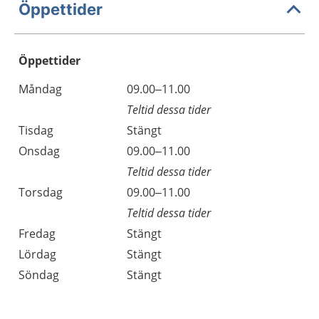
Öppettider
Öppettider
Öppettider
Kommentarer
Måndag
09.00–11.00
Dag
Teltid dessa tider
Tisdag
Stängt
Onsdag
09.00–11.00
Teltid dessa tider
Torsdag
09.00–11.00
Teltid dessa tider
Fredag
Stängt
Lördag
Stängt
Söndag
Stängt