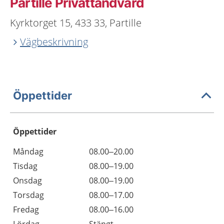
Partille Privattandvård
Kyrktorget 15, 433 33, Partille
Vägbeskrivning
Öppettider
Öppettider
Öppettider
Kommentarer
Måndag
08.00–20.00
Dag
Tisdag
08.00–19.00
Onsdag
08.00–19.00
Torsdag
08.00–17.00
Fredag
08.00–16.00