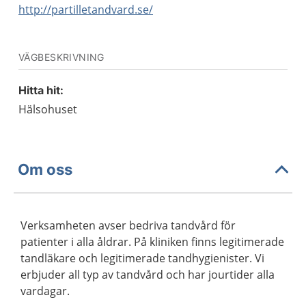
http://partilletandvard.se/
VÄGBESKRIVNING
Hitta hit:
Hälsohuset
Om oss
Verksamheten avser bedriva tandvård för
patienter i alla åldrar. På kliniken finns legitimerade
tandläkare och legitimerade tandhygienister. Vi
erbjuder all typ av tandvård och har jourtider alla
vardagar.