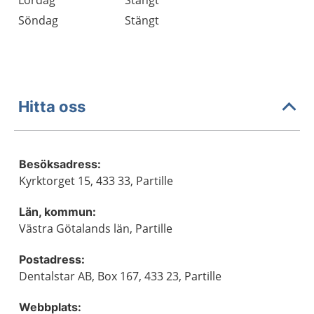
Lördag
Stängt
Söndag
Stängt
Hitta oss
Besöksadress:
Kyrktorget 15, 433 33, Partille
Län, kommun:
Västra Götalands län, Partille
Postadress:
Dentalstar AB, Box 167, 433 23, Partille
Webbplats: