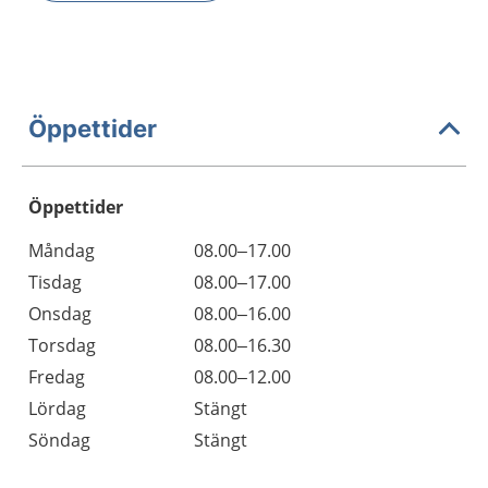
Öppettider
Öppettider
Öppettider
Kommentarer
Måndag
08.00–17.00
Dag
Tisdag
08.00–17.00
Onsdag
08.00–16.00
Torsdag
08.00–16.30
Fredag
08.00–12.00
Lördag
Stängt
Söndag
Stängt