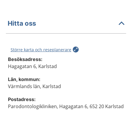
Hitta oss
Större karta och reseplanerare
Besöksadress:
Hagagatan 6, Karlstad
Län, kommun:
Värmlands län, Karlstad
Postadress:
Parodontologikliniken, Hagagatan 6, 652 20 Karlstad