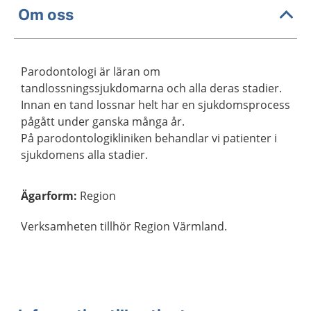
Om oss
Parodontologi är läran om
tandlossningssjukdomarna och alla deras stadier.
Innan en tand lossnar helt har en sjukdomsprocess
pågått under ganska många år.
På parodontologikliniken behandlar vi patienter i
sjukdomens alla stadier.
Ägarform
:
Region
Verksamheten tillhör Region Värmland.