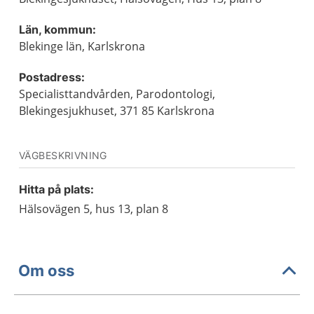
Län, kommun:
Blekinge län, Karlskrona
Postadress:
Specialisttandvården, Parodontologi,
Blekingesjukhuset, 371 85 Karlskrona
VÄGBESKRIVNING
Hitta på plats:
Hälsovägen 5, hus 13, plan 8
Om oss