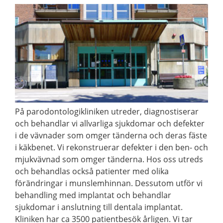
På parodontologikliniken utreder, diagnostiserar
och behandlar vi allvarliga sjukdomar och defekter
i de vävnader som omger tänderna och deras fäste
i käkbenet. Vi rekonstruerar defekter i den ben- och
mjukvävnad som omger tänderna. Hos oss utreds
och behandlas också patienter med olika
förändringar i munslemhinnan. Dessutom utför vi
behandling med implantat och behandlar
sjukdomar i anslutning till dentala implantat.
Kliniken har ca 3500 patientbesök årligen. Vi tar