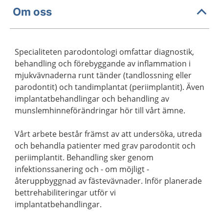
Om oss
Specialiteten parodontologi omfattar diagnostik,
behandling och förebyggande av inflammation i
mjukvävnaderna runt tänder (tandlossning eller
parodontit) och tandimplantat (periimplantit). Även
implantatbehandlingar och behandling av
munslemhinneförändringar hör till vårt ämne.
Vårt arbete består främst av att undersöka, utreda
och behandla patienter med grav parodontit och
periimplantit. Behandling sker genom
infektionssanering och - om möjligt -
återuppbyggnad av fästevävnader. Inför planerade
bettrehabiliteringar utför vi
implantatbehandlingar.