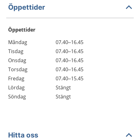
Öppettider
Öppettider
Öppettider
Kommentarer
Måndag
07.40–16.45
Dag
Tisdag
07.40–16.45
Onsdag
07.40–16.45
Torsdag
07.40–16.45
Fredag
07.40–15.45
Lördag
Stängt
Söndag
Stängt
Hitta oss